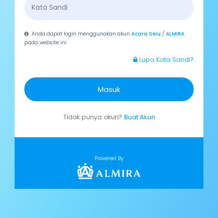
Anda dapat login menggunakan akun
Acara Seru
/
ALMIRA
pada website ini
Lupa Kata Sandi?
Masuk
Tidak punya akun?
Buat Akun
Powered By