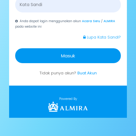
Anda dapat login menggunakan akun
Acara Seru
/
ALMIRA
pada website ini
Lupa Kata Sandi?
Masuk
Tidak punya akun?
Buat Akun
Powered By