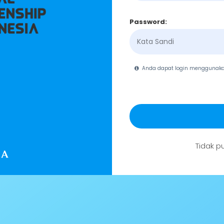
Password:
Anda dapat login menggunak
Tidak p