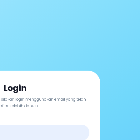
Login
, silakan login menggunakan email yang telah
aftar terlebih dahulu