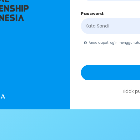
Password:
Anda dapat login menggunak
Tidak p