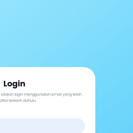
Login
, silakan login menggunakan email yang telah
aftar terlebih dahulu