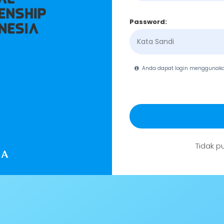
Password:
Anda dapat login menggunak
Tidak p