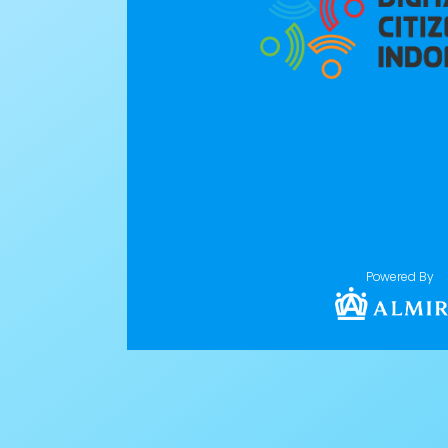
Powered By