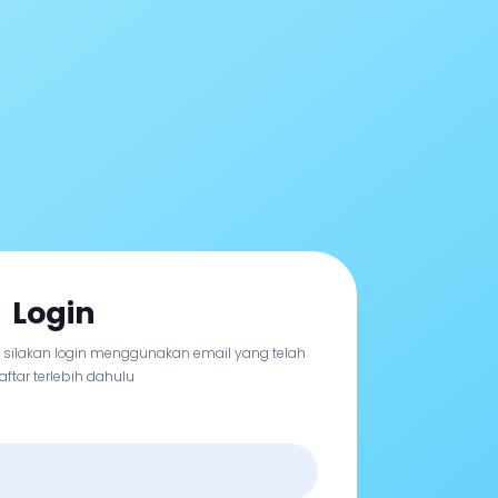
Login
, silakan login menggunakan email yang telah
aftar terlebih dahulu