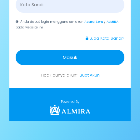
Anda dapat login menggunakan akun
Acara Seru
/
ALMIRA
pada website ini
Lupa Kata Sandi?
Masuk
Tidak punya akun?
Buat Akun
Powered By