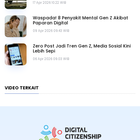
17 Apr 2026 10.22 WIB
Waspada! 8 Penyakit Mental Gen Z Akibat
Paparan Digital
09 Apr 2026 09.43 WIB
Zero Post Jadi Tren Gen Z, Media Sosial Kini
Lebih Sepi
06 Apr 2026 09.03 WIB
VIDEO TERKAIT