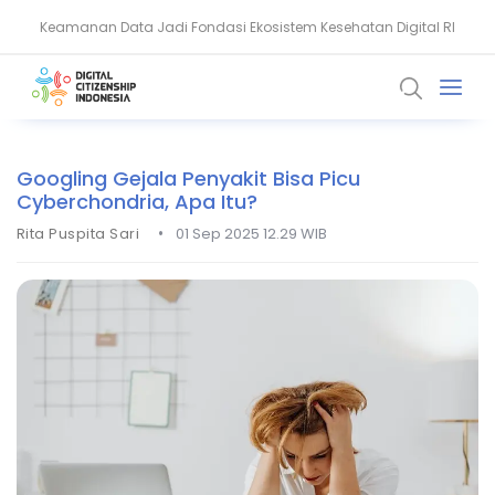
Keamanan Data Jadi Fondasi Ekosistem Kesehatan Digital RI
Akun WhatsApp Diblokir? Ini Penyebab dan Cara Mengatasinya
Googling Gejala Penyakit Bisa Picu
Cyberchondria, Apa Itu?
•
Rita Puspita Sari
01 Sep 2025 12.29 WIB