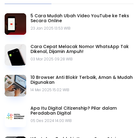
5 Cara Mudah Ubah Video YouTube ke Teks
Secara Online
23 Jan 2025 13.53 WIB
Cara Cepat Melacak Nomor WhatsApp Tak
Dikenal, Dijamin Ampuh!
03 Mar 2025 09.28 WIB
10 Browser Anti Blokir Terbaik, Aman & Mudah
Digunakan
14 Mei 2025 15.02 WIB
Apa Itu Digital Citizenship? Pilar dalam
Peradaban Digital
05 Des 2024 14.00 WIB