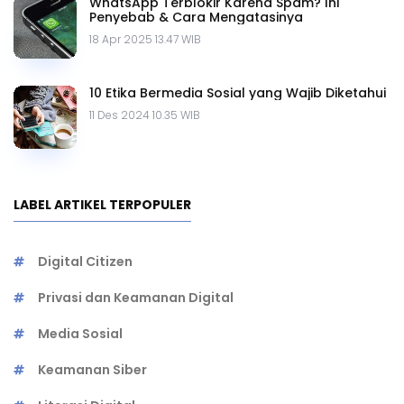
WhatsApp Terblokir Karena Spam? Ini
Penyebab & Cara Mengatasinya
18 Apr 2025 13.47 WIB
10 Etika Bermedia Sosial yang Wajib Diketahui
11 Des 2024 10.35 WIB
LABEL ARTIKEL TERPOPULER
Digital Citizen
Privasi dan Keamanan Digital
Media Sosial
Keamanan Siber