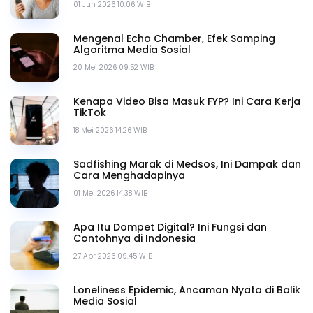
01 Jun 2026 10.06 WIB
Mengenal Echo Chamber, Efek Samping
Algoritma Media Sosial
20 Mei 2026 09.52 WIB
Kenapa Video Bisa Masuk FYP? Ini Cara Kerja
TikTok
18 Mei 2026 14.26 WIB
Sadfishing Marak di Medsos, Ini Dampak dan
Cara Menghadapinya
01 Mei 2026 14.38 WIB
Apa Itu Dompet Digital? Ini Fungsi dan
Contohnya di Indonesia
27 Apr 2026 09.45 WIB
Loneliness Epidemic, Ancaman Nyata di Balik
Media Sosial