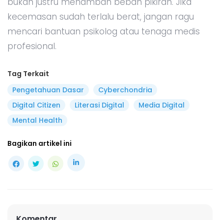
bukan justru menambah beban pikiran. Jika
kecemasan sudah terlalu berat, jangan ragu
mencari bantuan psikolog atau tenaga medis
profesional.
Tag Terkait
Pengetahuan Dasar
Cyberchondria
Digital Citizen
Literasi Digital
Media Digital
Mental Health
Bagikan artikel ini
Komentar