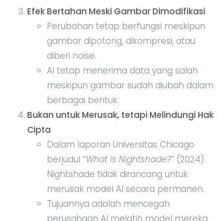
Efek Bertahan Meski Gambar Dimodifikasi
Perubahan tetap berfungsi meskipun
gambar dipotong, dikompresi, atau
diberi noise.
AI tetap menerima data yang salah
meskipun gambar sudah diubah dalam
berbagai bentuk.
Bukan untuk Merusak, tetapi Melindungi Hak
Cipta
Dalam laporan Universitas Chicago
berjudul “
What is Nightshade?
” (2024).
Nightshade tidak dirancang untuk
merusak model AI secara permanen.
Tujuannya adalah mencegah
perusahaan AI melatih model mereka