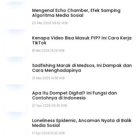
Literasi Digital
Cybersecurity
BERLANGGANAN
Berlangganan newsletter kami dan dapatkan informasi
terbaru.
SUBMIT
ARTIKEL TERKAIT
Sering Dipakai di Medsos, Ini Asal-usul Kata