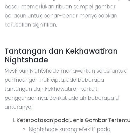
besar memerlukan ribuan sampel gambar
beracun untuk benar-benar menyebabkan
kerusakan signifikan.
Tantangan dan Kekhawatiran
Nightshade
Meskipun Nightshade menawarkan solusi untuk
perlindungan hak cipta, ada beberapa
tantangan dan kekhawatiran terkait
penggunaannya. Berikut adalah beberapa di
antaranya:
Keterbatasan pada Jenis Gambar Tertentu
Nightshade kurang efektif pada