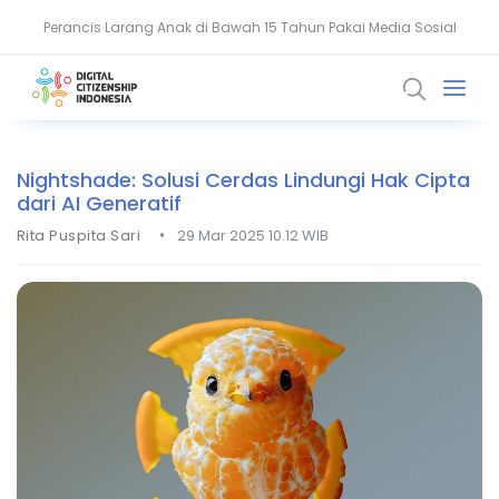
Perancis Larang Anak di Bawah 15 Tahun Pakai Media Sosial
Keamanan Data Jadi Fondasi Ekosistem Kesehatan Digital RI
Nightshade: Solusi Cerdas Lindungi Hak Cipta
dari AI Generatif
•
Rita Puspita Sari
29 Mar 2025 10.12 WIB