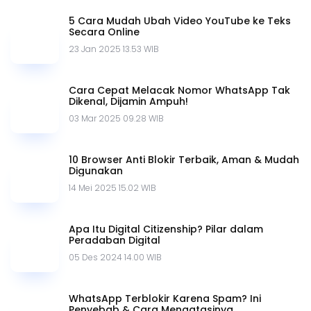
Belum ada komentar.
Jadilah yang pertama berkomentar disini