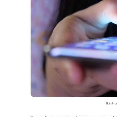
Ilustr