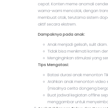
cepat. Konten meme anomali cender
warna-warni mencolok, dengan transis
membuat otak, terutama sistem dopa
aktif secara ekstrem.
Dampaknya pada anak:
Anak menjadi gelisah, sulit diam.
Tidak bisa menikmati konten den
Menginginkan stimulasi yang sema
Tips Mengatasi:
Batasi durasi anak menonton Tik
Arahkan anak menonton video e
(misalnya cerita dongeng berg
Buat jadwal kegiatan offline s
menggambar untuk menyeimbang