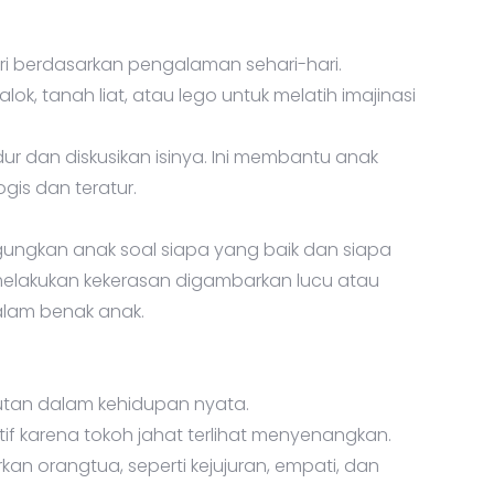
ri berdasarkan pengalaman sehari-hari.
lok, tanah liat, atau lego untuk melatih imajinasi
ur dan diskusikan isinya. Ini membantu anak
gis dan teratur.
ngkan anak soal siapa yang baik dan siapa
 melakukan kekerasan digambarkan lucu atau
dalam benak anak.
nutan dalam kehidupan nyata.
tif karena tokoh jahat terlihat menyenangkan.
rkan orangtua, seperti kejujuran, empati, dan