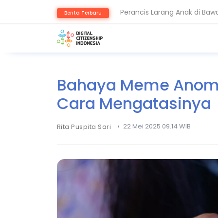
Berita Terbaru
Keamanan Data Jadi Fondasi 
Bahaya Meme Anomal
Cara Mengatasinya
•
22 Mei 2025 09.14 WIB
Rita Puspita Sari