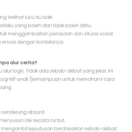
terlihat lucu itu baik.
ilaku yang boleh dan tidak boleh ditiru.
tuk menggambarkan perasaan dan situasi sosial
 emosi dengan konteksnya.
pa alur cerita?
 alur logis. Tidak ada sebab-akibat yang jelas. Ini
ognitif anak (kemampuan untuk memahami cara
mbang.
n cenderung absurd.
 menyusun ide secara runtut.
atau mengambil keputusan berdasarkan sebab-akibat.