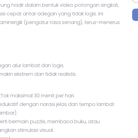
ung hadir dalam bentuk video potongan singkat,
i cepat antar adegan yang tidak logis. Ini
minergik (pengatur rasa senang), terus-menerus
gan alur lambat dan logis.
kin ekstrem dan tidak realistis.
Tok maksimal 30 menit per hari.
dukatif dengan narasi jelas dan tempo lambat
ambar).
eperti bermain puzzle, membaca buku, atau
kan stimulasi visual.