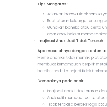
Tips Mengatasi:
Jelaskan bahwa tidak semua yang 
Buat aturan keluarga tentang per
Gunakan boneka atau cerita un
agar anak belajar membedakan
Imajinasi Anak Jadi Tidak Terarah
Apa masalahnya dengan konten tan
Meme anomali tidak memiliki plot atau
membuat kemampuan berpikir metak
berpikir sendiri) menjadi tidak berke
Dampaknya pada anak:
Imajinasi anak tidak terarah da
Anak sulit membuat cerita atau
Tidak terbiasa berpikir logis 