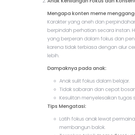
Anak Kehilangan Fokus dan Konsent
Mengapa konten meme menggangg
Karakter yang aneh dan perpindaha
berpindah perhatian secara instan. H
yang berperan dalam fokus dan pen
karena tidak terbiasa dengan alur 
lebih.
Dampaknya pada anak:
Anak sulit fokus dalam belajar.
Tidak sabaran dan cepat bosan 
Kesulitan menyelesaikan tugas s
Tips Mengatasi:
Latih fokus anak lewat permaina
membangun balok.