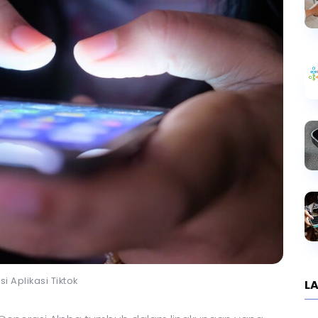
asi Aplikasi Tiktok
LA