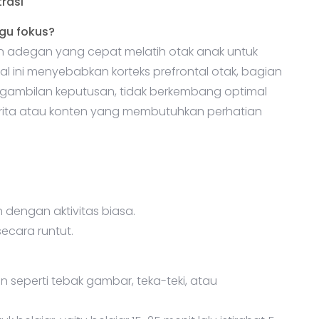
rasi
u fokus?
n adegan yang cepat melatih otak anak untuk
al ini menyebabkan korteks prefrontal otak, bagian
gambilan keputusan, tidak berkembang optimal
cerita atau konten yang membutuhkan perhatian
dengan aktivitas biasa.
ecara runtut.
n seperti tebak gambar, teka-teki, atau