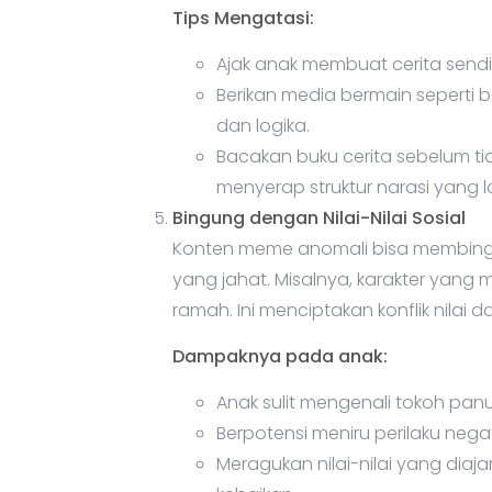
Tips Mengatasi:
Ajak anak membuat cerita sendi
Berikan media bermain seperti ba
dan logika.
Bacakan buku cerita sebelum tid
menyerap struktur narasi yang lo
Bingung dengan Nilai-Nilai Sosial
Konten meme anomali bisa membingu
yang jahat. Misalnya, karakter yang
ramah. Ini menciptakan konflik nilai 
Dampaknya pada anak:
Anak sulit mengenali tokoh pa
Berpotensi meniru perilaku nega
Meragukan nilai-nilai yang diaja