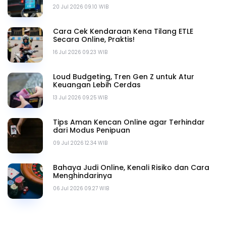
20 Jul 2026 09.10 WIB
Cara Cek Kendaraan Kena Tilang ETLE
Secara Online, Praktis!
16 Jul 2026 09.23 WIB
Loud Budgeting, Tren Gen Z untuk Atur
Keuangan Lebih Cerdas
13 Jul 2026 09.25 WIB
Tips Aman Kencan Online agar Terhindar
dari Modus Penipuan
09 Jul 2026 12.34 WIB
Bahaya Judi Online, Kenali Risiko dan Cara
Menghindarinya
06 Jul 2026 09.27 WIB