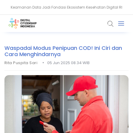
Keamanan Data Jadi Fondasi Ekosistem Kesehatan Digital RI
Akun WhatsApp Diblokir? Ini Penyebab dan Cara Mengatasinya
Waspadai Modus Penipuan COD! Ini Ciri dan
Cara Menghindarnya
•
Rita Puspita Sari
05 Jun 2025 08.34 WIB