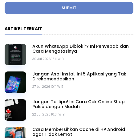
SUBMIT
ARTIKEL TERKAIT
Akun WhatsApp Diblokir? Ini Penyebab dan
Cara Mengatasinya
30 Jul 2026 16.11 WIB
Jangan Asal Instal, Ini 5 Aplikasi yang Tak
Direkomendasikan
27 Jul 2026 10.11 WIB
Jangan Tertipu! Ini Cara Cek Online Shop
Palsu dengan Mudah
22 Jul 2026 10.31 WIB
Cara Membersihkan Cache di HP Android
agar Tidak Lemot