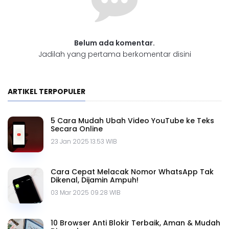
Belum ada komentar.
Jadilah yang pertama berkomentar disini
ARTIKEL TERPOPULER
5 Cara Mudah Ubah Video YouTube ke Teks
Secara Online
23 Jan 2025 13.53 WIB
Cara Cepat Melacak Nomor WhatsApp Tak
Dikenal, Dijamin Ampuh!
03 Mar 2025 09.28 WIB
10 Browser Anti Blokir Terbaik, Aman & Mudah