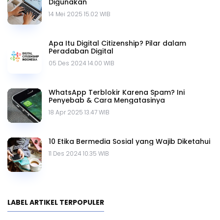
Digunakan
14 Mei 2025 15.02 WIB
Apa Itu Digital Citizenship? Pilar dalam
Peradaban Digital
05 Des 2024 14.00 WIB
WhatsApp Terblokir Karena Spam? Ini
Penyebab & Cara Mengatasinya
18 Apr 2025 13.47 WIB
10 Etika Bermedia Sosial yang Wajib Diketahui
11 Des 2024 10.35 WIB
LABEL ARTIKEL TERPOPULER