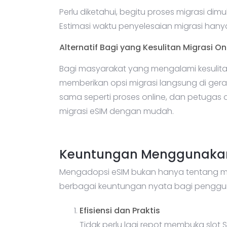
Perlu diketahui, begitu proses migrasi dimu
Estimasi waktu penyelesaian migrasi han
Alternatif Bagi yang Kesulitan Migrasi On
Bagi masyarakat yang mengalami kesulitan
memberikan opsi migrasi langsung di ger
sama seperti proses online, dan petugas
migrasi eSIM dengan mudah.
Keuntungan Menggunaka
Mengadopsi eSIM bukan hanya tentang men
berbagai keuntungan nyata bagi penggu
Efisiensi dan Praktis
Tidak perlu lagi repot membuka slot