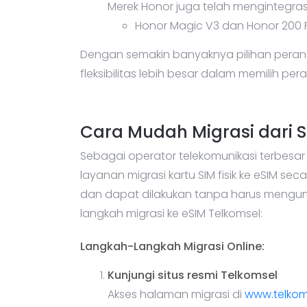
Merek Honor juga telah mengintegra
Honor Magic V3 dan Honor 200 
Dengan semakin banyaknya pilihan peran
fleksibilitas lebih besar dalam memilih p
Cara Mudah Migrasi dari SI
Sebagai operator telekomunikasi terbesar
layanan migrasi kartu SIM fisik ke eSIM sec
dan dapat dilakukan tanpa harus mengunjun
langkah migrasi ke eSIM Telkomsel:
Langkah-Langkah Migrasi Online:
Kunjungi situs resmi Telkomsel
Akses halaman migrasi di
www.telkom