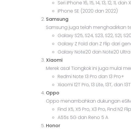
Seri iPhone 16, 15, 14, 13, 12, 11, dan 
iPhone SE (2020 dan 2022)
Samsung
Samsung juga telah menghadirkan te
Galaxy S25, S24, S23, S22, S21, S2
Galaxy Z Fold dan Z Flip dari ge
Galaxy Note20 dan Note20 Ultra
Xiaomi
Merek asal Tiongkok ini juga mulai
Redmi Note 13 Pro dan 13 Pro+
Xiaomi 12T Pro, 13 Lite, 13T, dan 13
Oppo
Oppo menambahkan dukungan eSIM
Find X5, X5 Pro, X3 Pro, Find N2 Fli
A55s 5G dan Reno 5 A
Honor