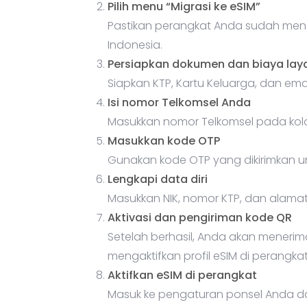
Pilih menu “Migrasi ke eSIM”
Pastikan perangkat Anda sudah men
Indonesia.
Persiapkan dokumen dan biaya lay
Siapkan KTP, Kartu Keluarga, dan emai
Isi nomor Telkomsel Anda
Masukkan nomor Telkomsel pada kol
Masukkan kode OTP
Gunakan kode OTP yang dikirimkan un
Lengkapi data diri
Masukkan NIK, nomor KTP, dan alamat em
Aktivasi dan pengiriman kode QR
Setelah berhasil, Anda akan menerima
mengaktifkan profil eSIM di perangka
Aktifkan eSIM di perangkat
Masuk ke pengaturan ponsel Anda dan