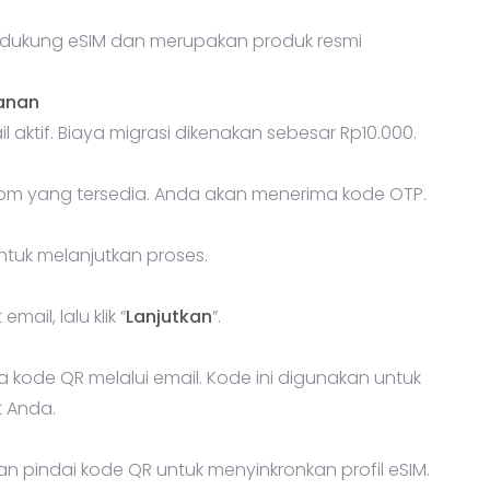
dukung eSIM dan merupakan produk resmi
anan
l aktif. Biaya migrasi dikenakan sebesar Rp10.000.
om yang tersedia. Anda akan menerima kode OTP.
tuk melanjutkan proses.
ail, lalu klik “
Lanjutkan
”.
 kode QR melalui email. Kode ini digunakan untuk
t Anda.
 pindai kode QR untuk menyinkronkan profil eSIM.