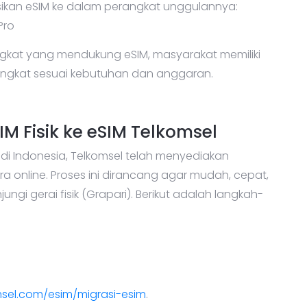
sikan eSIM ke dalam perangkat unggulannya:
Pro
gkat yang mendukung eSIM, masyarakat memiliki
erangkat sesuai kebutuhan dan anggaran.
M Fisik ke eSIM Telkomsel
 di Indonesia, Telkomsel telah menyediakan
ara online. Proses ini dirancang agar mudah, cepat,
gi gerai fisik (Grapari). Berikut adalah langkah-
sel.com/esim/migrasi-esim
.