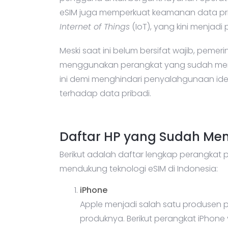
eSIM juga memperkuat keamanan data p
Internet of Things
(IoT), yang kini menjadi 
Meski saat ini belum bersifat wajib, pem
menggunakan perangkat yang sudah mend
ini demi menghindari penyalahgunaan ide
terhadap data pribadi.
Daftar HP yang Sudah Men
Berikut adalah daftar lengkap perangkat 
mendukung teknologi eSIM di Indonesia:
iPhone
Apple menjadi salah satu produsen 
produknya. Berikut perangkat iPhon