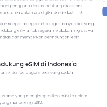
ribadi pengguna dan mendukung ekosistem
pilar utama dalam era digital dan industri 4.0.
erintah sangat menganjurkan agar masyarakat yang
ukung eSIM untuk segera melakukan migrasi. Hal
ntitas dan memberikan perlindungan lebih
dukung eSIM di Indonesia
ponsel dari berbagai merek yang sudah
pertama yang mengintegrasikan eSIM ke dalam
e yang mendukung eSIM: