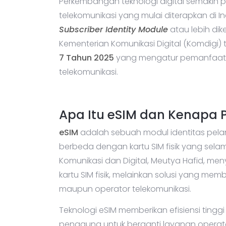
Perkembangan teknologi digital semakin p
telekomunikasi yang mulai diterapkan di
Subscriber Identity Module
atau lebih di
Kementerian Komunikasi Digital (Komdigi)
7 Tahun 2025
yang mengatur pemanfaata
telekomunikasi.
Apa Itu eSIM dan Kenapa 
eSIM
adalah sebuah modul identitas pel
berbeda dengan kartu SIM fisik yang selam
Komunikasi dan Digital, Meutya Hafid, 
kartu SIM fisik, melainkan solusi yang 
maupun operator telekomunikasi.
Teknologi eSIM memberikan efisiensi ting
pengguna untuk berganti layanan operator