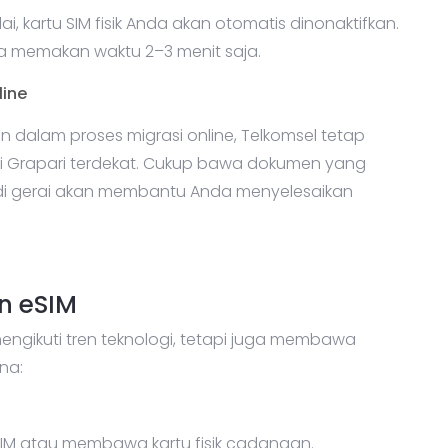
lai, kartu SIM fisik Anda akan otomatis dinonaktifkan.
ya memakan waktu 2–3 menit saja.
line
 dalam proses migrasi online, Telkomsel tetap
ai Grapari terdekat. Cukup bawa dokumen yang
 di gerai akan membantu Anda menyelesaikan
n eSIM
gikuti tren teknologi, tetapi juga membawa
na:
 SIM atau membawa kartu fisik cadangan.