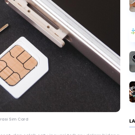
strasi Sim Card
LA