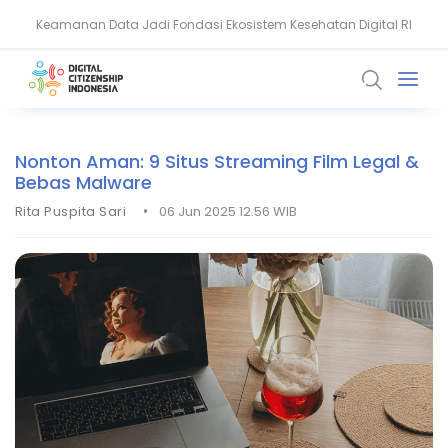
Keamanan Data Jadi Fondasi Ekosistem Kesehatan Digital RI
Akun WhatsApp Diblokir? Ini Penyebab dan Cara Mengatasinya
Nonton Aman: 9 Situs Streaming Film Legal &
Bebas Malware
•
Rita Puspita Sari
06 Jun 2025 12.56 WIB