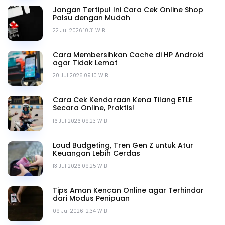
Jangan Tertipu! Ini Cara Cek Online Shop
Palsu dengan Mudah
22 Jul 2026 10.31 WIB
Cara Membersihkan Cache di HP Android
agar Tidak Lemot
20 Jul 2026 09.10 WIB
Cara Cek Kendaraan Kena Tilang ETLE
Secara Online, Praktis!
16 Jul 2026 09.23 WIB
Loud Budgeting, Tren Gen Z untuk Atur
Keuangan Lebih Cerdas
13 Jul 2026 09.25 WIB
Tips Aman Kencan Online agar Terhindar
dari Modus Penipuan
09 Jul 2026 12.34 WIB