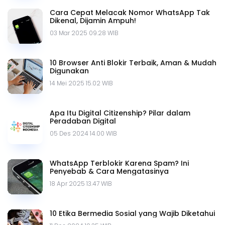
Cara Cepat Melacak Nomor WhatsApp Tak
Dikenal, Dijamin Ampuh!
03 Mar 2025 09.28 WIB
10 Browser Anti Blokir Terbaik, Aman & Mudah
Digunakan
14 Mei 2025 15.02 WIB
Apa Itu Digital Citizenship? Pilar dalam
Peradaban Digital
05 Des 2024 14.00 WIB
WhatsApp Terblokir Karena Spam? Ini
Penyebab & Cara Mengatasinya
18 Apr 2025 13.47 WIB
10 Etika Bermedia Sosial yang Wajib Diketahui