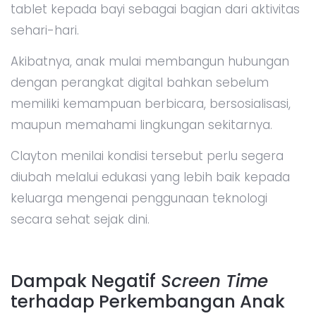
tablet kepada bayi sebagai bagian dari aktivitas
sehari-hari.
Akibatnya, anak mulai membangun hubungan
dengan perangkat digital bahkan sebelum
memiliki kemampuan berbicara, bersosialisasi,
maupun memahami lingkungan sekitarnya.
Clayton menilai kondisi tersebut perlu segera
diubah melalui edukasi yang lebih baik kepada
keluarga mengenai penggunaan teknologi
secara sehat sejak dini.
Dampak Negatif
Screen Time
terhadap Perkembangan Anak