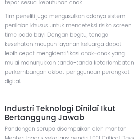
tepat sesuai kebutuhan anak.
Tim peneliti juga mengusulkan adanya sistem
penilaian khusus untuk mendeteksi risiko screen
time pada bayi. Dengan begitu, tenaga
kesehatan maupun layanan keluarga dapat
lebih cepat mengidentifikasi anak-anak yang
mulai menunjukkan tanda-tanda keterlambatan
perkembangan akibat penggunaan perangkat
digital.
Industri Teknologi Dinilai Ikut
Bertanggung Jawab
Pandangan serupa disampaikan oleh mantan
Menteri Inggris sekaligus pendiri 1,001 Critical Days