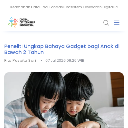
Keamanan Data Jadi Fondasi Ekosistem Kesehatan Digital RI
Akun WhatsApp Diblokir? Ini Penyebab dan Cara Mengatasinya
Peneliti Ungkap Bahaya Gadget bagi Anak di
Bawah 2 Tahun
•
Rita Puspita Sari
07 Jul 2026 09.26 WIB