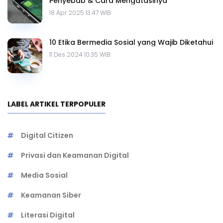
Penyebab & Cara Mengatasinya
18 Apr 2025 13.47 WIB
10 Etika Bermedia Sosial yang Wajib Diketahui
11 Des 2024 10.35 WIB
LABEL ARTIKEL TERPOPULER
Digital Citizen
Privasi dan Keamanan Digital
Media Sosial
Keamanan Siber
Literasi Digital