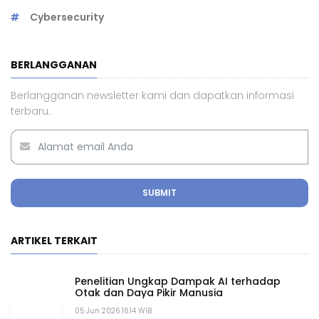
Cybersecurity
BERLANGGANAN
Berlangganan newsletter kami dan dapatkan informasi
terbaru.
SUBMIT
ARTIKEL TERKAIT
Penelitian Ungkap Dampak AI terhadap
Otak dan Daya Pikir Manusia
05 Jun 2026 16.14 WIB