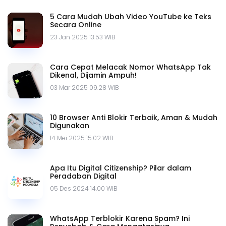
5 Cara Mudah Ubah Video YouTube ke Teks
Secara Online
23 Jan 2025 13.53 WIB
Cara Cepat Melacak Nomor WhatsApp Tak
Dikenal, Dijamin Ampuh!
03 Mar 2025 09.28 WIB
10 Browser Anti Blokir Terbaik, Aman & Mudah
Digunakan
14 Mei 2025 15.02 WIB
Apa Itu Digital Citizenship? Pilar dalam
Peradaban Digital
05 Des 2024 14.00 WIB
WhatsApp Terblokir Karena Spam? Ini