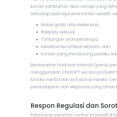
konten tambahan. Akun remaja yang terhu
terhadap berbagai jenis konten sensitif, se
Materi grafis atau kekerasan,
Roleplay seksual,
Tantangan viral berbahaya,
Idealisasi kecantikan ekstrem, dan
Konten yang mendorong perilaku tida
Berdasarkan hasil riset internal OpenAI, p
menggunakan ChatGPT secara produktif 
kondisi mental dan emosional mereka. De
pembelajaran dan eksplorasi yang aman 
Respon Regulasi dan Sorot
Peluncuran
parental control
ini terjadi d