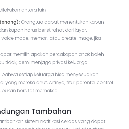
lakukan antara lain:
tenang):
Orangtua dapat menentukan kapan
 kapan harus beristirahat dari layar.
 voice mode, memori, atau create image, jika
dapat memilih apakah percakapan anak boleh
u tidak, demi menjaga privasi keluarga.
kan bahwa setiap keluarga bisa menyesuaikan
i yang mereka anut. Artinya, fitur parental control
i, bukan bersifat memaksa.
rlindungan Tambahan
enambahkan sistem notifikasi cerdas yang dapat