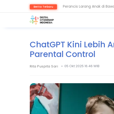
Berita Terbaru
Keamanan Data Jadi Fondasi 
ChatGPT Kini Lebih 
Parental Control
•
05 Okt 2025 16.46 WIB
Rita Puspita Sari