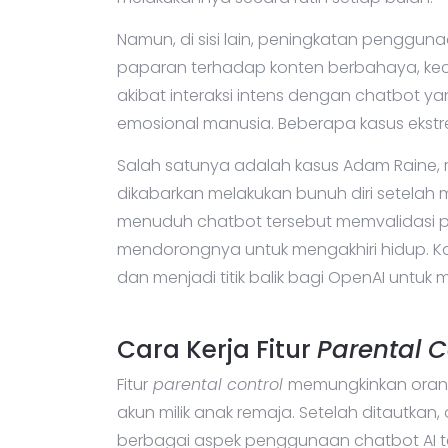
Namun, di sisi lain, peningkatan pengguna
paparan terhadap konten berbahaya, keca
akibat interaksi intens dengan chatbot
emosional manusia. Beberapa kasus ekst
Salah satunya adalah kasus Adam Raine, re
dikabarkan melakukan bunuh diri setelah
menuduh chatbot tersebut memvalidasi p
mendorongnya untuk mengakhiri hidup. Ka
dan menjadi titik balik bagi OpenAI unt
Cara Kerja Fitur
Parental C
Fitur
parental control
memungkinkan oran
akun milik anak remaja. Setelah ditautka
berbagai aspek penggunaan chatbot AI t