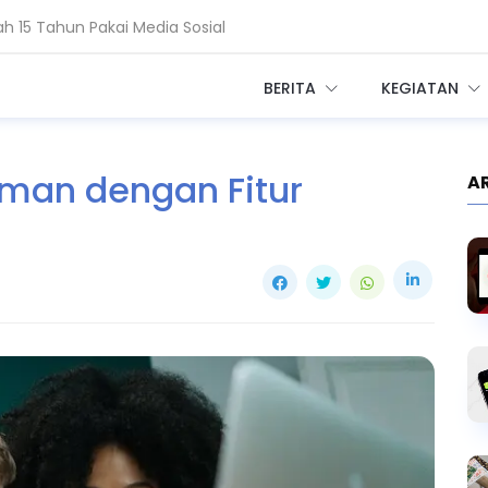
Ekosistem Kesehatan Digital RI
BERITA
KEGIATAN
Aman dengan Fitur
A