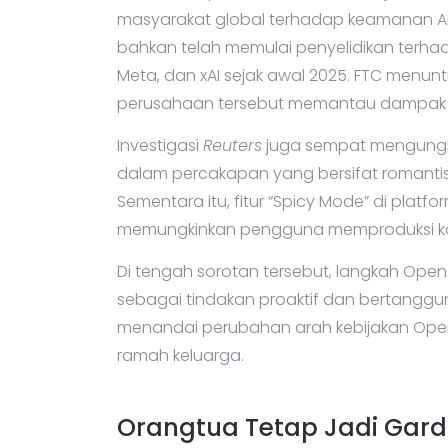
masyarakat global terhadap keamanan AI.
bahkan telah memulai penyelidikan terha
Meta, dan xAI sejak awal 2025. FTC menu
perusahaan tersebut memantau dampak A
Investigasi
Reuters
juga sempat mengungkap
dalam percakapan yang bersifat romant
Sementara itu, fitur “Spicy Mode” di platform
memungkinkan pengguna memproduksi kont
Di tengah sorotan tersebut, langkah Ope
sebagai tindakan proaktif dan bertanggung 
menandai perubahan arah kebijakan OpenA
ramah keluarga.
Orangtua Tetap Jadi Gar