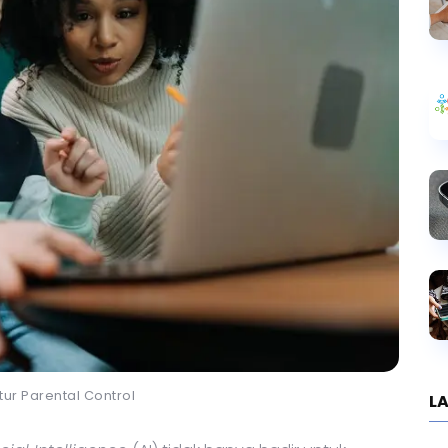
Fitur Parental Control
LA