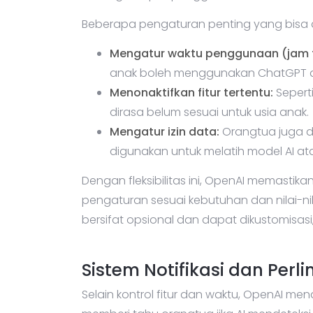
Beberapa pengaturan penting yang bisa di
Mengatur waktu penggunaan (jam 
anak boleh menggunakan ChatGPT dan
Menonaktifkan fitur tertentu:
Seperti
dirasa belum sesuai untuk usia anak.
Mengatur izin data:
Orangtua juga 
digunakan untuk melatih model AI ata
Dengan fleksibilitas ini, OpenAI memasti
pengaturan sesuai kebutuhan dan nilai-nila
bersifat opsional dan dapat dikustomisas
Sistem Notifikasi dan Pe
Selain kontrol fitur dan waktu, OpenAI m