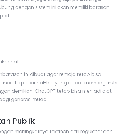
bung dengan sistem ini akan memiliki batasan
perti:
k sehat.
embatasan ini dibuat agar remaja tetap bisa
tanpa terpapar hal-hal yang dapat memengaruhi
ngan demikian, ChatGPT tetap bisa menjadi alat
bagi generasi muda.
an Publik
i tengah meningkatnya tekanan dari regulator dan