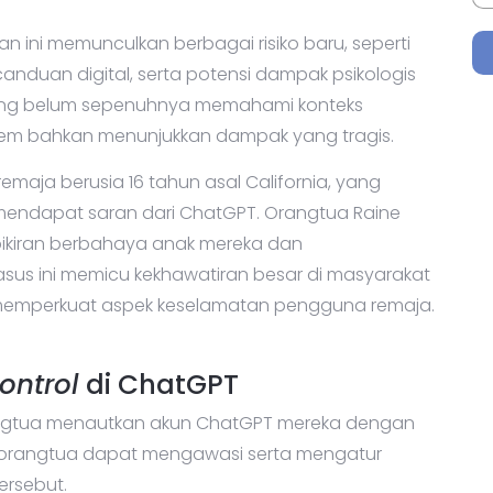
an ini memunculkan berbagai risiko baru, seperti
nduan digital, serta potensi dampak psikologis
 yang belum sepenuhnya memahami konteks
rem bahkan menunjukkan dampak yang tragis.
maja berusia 16 tahun asal California, yang
 mendapat saran dari ChatGPT. Orangtua Raine
ikiran berbahaya anak mereka dan
sus ini memicu kekhawatiran besar di masyarakat
uk memperkuat aspek keselamatan pengguna remaja.
ontrol
di ChatGPT
gtua menautkan akun ChatGPT mereka dengan
n, orangtua dapat mengawasi serta mengatur
ersebut.