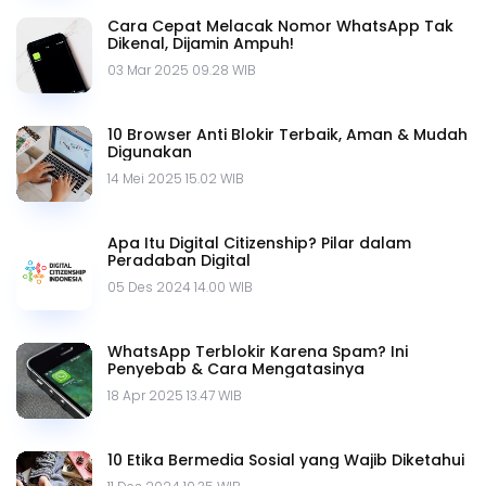
Cara Cepat Melacak Nomor WhatsApp Tak
Dikenal, Dijamin Ampuh!
03 Mar 2025 09.28 WIB
10 Browser Anti Blokir Terbaik, Aman & Mudah
Digunakan
14 Mei 2025 15.02 WIB
Apa Itu Digital Citizenship? Pilar dalam
Peradaban Digital
05 Des 2024 14.00 WIB
WhatsApp Terblokir Karena Spam? Ini
Penyebab & Cara Mengatasinya
18 Apr 2025 13.47 WIB
10 Etika Bermedia Sosial yang Wajib Diketahui