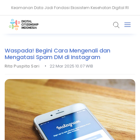
Keamanan Data Jadi Fondasi Ekosistem Kesehatan Digital RI
Akun WhatsApp Diblokir? Ini Penyebab dan Cara Mengatasinya
Waspada! Begini Cara Mengenali dan
Mengatasi Spam DM di Instagram
•
Rita Puspita Sari
22 Mar 2025 10.07 WIB