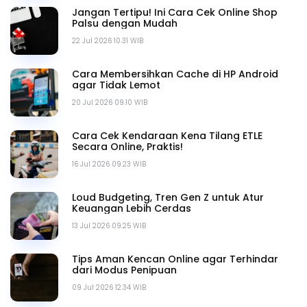
Jangan Tertipu! Ini Cara Cek Online Shop
Palsu dengan Mudah
22 Jul 2026 10.31 WIB
Cara Membersihkan Cache di HP Android
agar Tidak Lemot
20 Jul 2026 09.10 WIB
Cara Cek Kendaraan Kena Tilang ETLE
Secara Online, Praktis!
16 Jul 2026 09.23 WIB
Loud Budgeting, Tren Gen Z untuk Atur
Keuangan Lebih Cerdas
13 Jul 2026 09.25 WIB
Tips Aman Kencan Online agar Terhindar
dari Modus Penipuan
09 Jul 2026 12.34 WIB