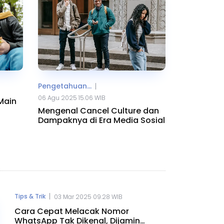
Pengetahuan...
|
06 Agu 2025 15.06 WIB
Main
Mengenal Cancel Culture dan
Dampaknya di Era Media Sosial
|
Tips & Trik
03 Mar 2025 09.28 WIB
Cara Cepat Melacak Nomor
WhatsApp Tak Dikenal, Dijamin