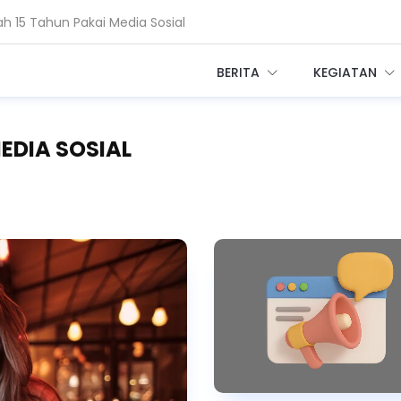
Ekosistem Kesehatan Digital RI
i Penyebab dan Cara Mengatasinya
BERITA
KEGIATAN
MEDIA SOSIAL