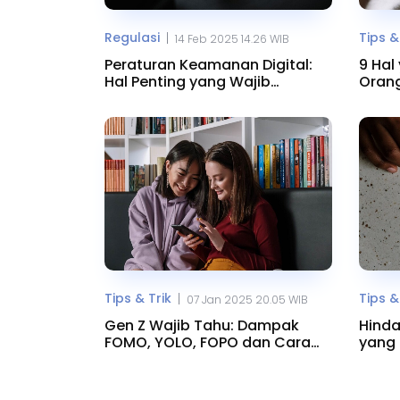
Regulasi
Tips &
|
14 Feb 2025 14.26 WIB
Peraturan Keamanan Digital:
9 Hal
Hal Penting yang Wajib
Orang
Diketahui
Tips & Trik
Tips &
|
07 Jan 2025 20.05 WIB
Gen Z Wajib Tahu: Dampak
Hinda
FOMO, YOLO, FOPO dan Cara
yang 
Atasinya
Meds