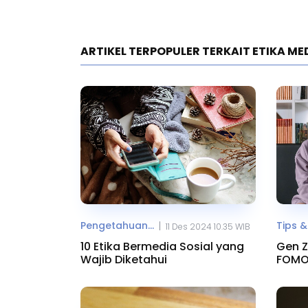
ARTIKEL TERPOPULER TERKAIT ETIKA ME
Pengetahuan...
Tips &
|
11 Des 2024 10.35 WIB
10 Etika Bermedia Sosial yang
Gen Z
Wajib Diketahui
FOMO
Atasi