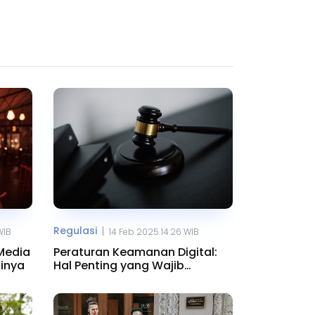
Regulasi
|
WIB
14 Feb 2025 14.26 WIB
Media
Peraturan Keamanan Digital:
sinya
Hal Penting yang Wajib
Diketahui