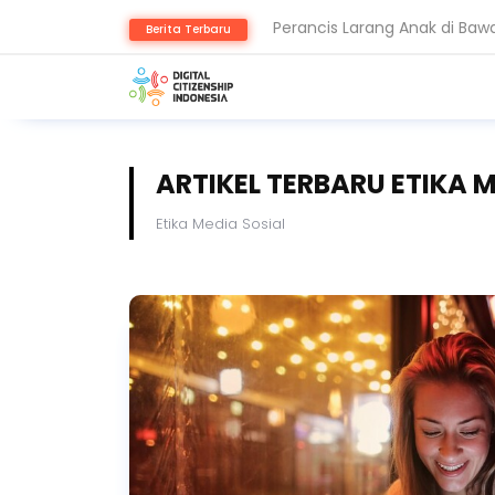
Keamanan Data Jadi Fondasi 
Berita Terbaru
Akun WhatsApp Diblokir? In
ARTIKEL TERBARU ETIKA 
Etika Media Sosial