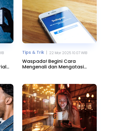
Tips & Trik
|
WIB
22 Mar 2025 10.07 WIB
Waspada! Begini Cara
ial
Mengenali dan Mengatasi
Spam DM di Instagram