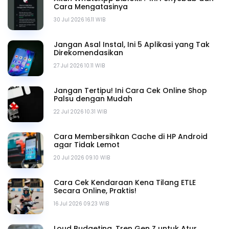
Cara Mengatasinya
30 Jul 2026 16.11 WIB
Jangan Asal Instal, Ini 5 Aplikasi yang Tak
Direkomendasikan
27 Jul 2026 10.11 WIB
Jangan Tertipu! Ini Cara Cek Online Shop
Palsu dengan Mudah
22 Jul 2026 10.31 WIB
Cara Membersihkan Cache di HP Android
agar Tidak Lemot
20 Jul 2026 09.10 WIB
Cara Cek Kendaraan Kena Tilang ETLE
Secara Online, Praktis!
16 Jul 2026 09.23 WIB
Loud Budgeting, Tren Gen Z untuk Atur