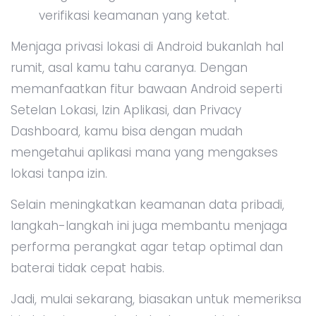
verifikasi keamanan yang ketat.
Menjaga privasi lokasi di Android bukanlah hal
rumit, asal kamu tahu caranya. Dengan
memanfaatkan fitur bawaan Android seperti
Setelan Lokasi, Izin Aplikasi, dan Privacy
Dashboard, kamu bisa dengan mudah
mengetahui aplikasi mana yang mengakses
lokasi tanpa izin.
Selain meningkatkan keamanan data pribadi,
langkah-langkah ini juga membantu menjaga
performa perangkat agar tetap optimal dan
baterai tidak cepat habis.
Jadi, mulai sekarang, biasakan untuk memeriksa