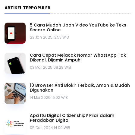
ARTIKEL TERPOPULER
5 Cara Mudah Ubah Video YouTube ke Teks
Secara Online
23 Jan 2025 13.53 WIB
Cara Cepat Melacak Nomor WhatsApp Tak
Dikenal, Dijamin Ampuh!
03 Mar 2025 09.28 WIB
10 Browser Anti Blokir Terbaik, Aman & Mudah
Digunakan
14 Mei 2025 15.02 WIB
Apa Itu Digital Citizenship? Pilar dalam
Peradaban Digital
05 Des 2024 14.00 WIB