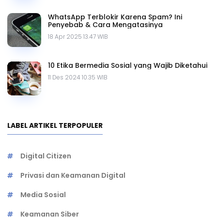
WhatsApp Terblokir Karena Spam? Ini
Penyebab & Cara Mengatasinya
18 Apr 2025 13.47 WIB
10 Etika Bermedia Sosial yang Wajib Diketahui
11 Des 2024 10.35 WIB
LABEL ARTIKEL TERPOPULER
Digital Citizen
Privasi dan Keamanan Digital
Media Sosial
Keamanan Siber