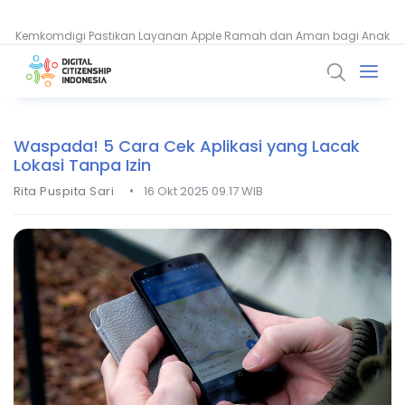
Kemkomdigi Pastikan Layanan Apple Ramah dan Aman bagi Anak
Cara Cek Kendaraan Kena Tilang ETLE Secara Online, Praktis!
Waspada! 5 Cara Cek Aplikasi yang Lacak
Lokasi Tanpa Izin
•
Rita Puspita Sari
16 Okt 2025 09.17 WIB