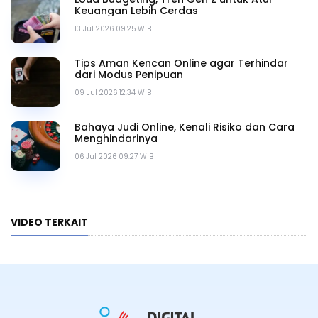
Keuangan Lebih Cerdas
13 Jul 2026 09.25 WIB
Tips Aman Kencan Online agar Terhindar
dari Modus Penipuan
09 Jul 2026 12.34 WIB
Bahaya Judi Online, Kenali Risiko dan Cara
Menghindarinya
06 Jul 2026 09.27 WIB
VIDEO TERKAIT