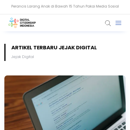
Keamanan Data Jadi Fondasi Ekosistem Kesehatan Digital RI
ARTIKEL TERBARU JEJAK DIGITAL
Jejak Digital