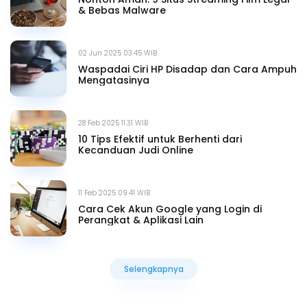
& Bebas Malware
02 Jun 2025 03.45 WIB
Waspadai Ciri HP Disadap dan Cara Ampuh
Mengatasinya
28 Feb 2025 11.31 WIB
10 Tips Efektif untuk Berhenti dari
Kecanduan Judi Online
11 Feb 2025 09.41 WIB
Cara Cek Akun Google yang Login di
Perangkat & Aplikasi Lain
Selengkapnya
Selengkapnya