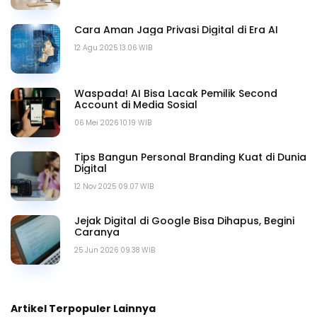
Cara Aman Jaga Privasi Digital di Era AI
12 Agu 2025 13.06 WIB
Waspada! AI Bisa Lacak Pemilik Second
Account di Media Sosial
06 Mei 2026 10.19 WIB
Tips Bangun Personal Branding Kuat di Dunia
Digital
12 Nov 2025 09.07 WIB
Jejak Digital di Google Bisa Dihapus, Begini
Caranya
25 Jun 2026 09.38 WIB
Artikel Terpopuler Lainnya