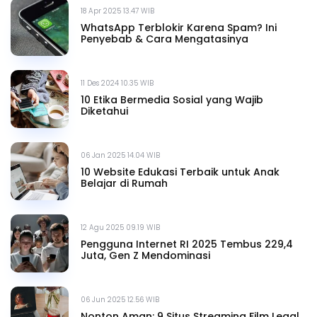
18 Apr 2025 13.47 WIB
WhatsApp Terblokir Karena Spam? Ini
Penyebab & Cara Mengatasinya
11 Des 2024 10.35 WIB
10 Etika Bermedia Sosial yang Wajib
Diketahui
06 Jan 2025 14.04 WIB
10 Website Edukasi Terbaik untuk Anak
Belajar di Rumah
12 Agu 2025 09.19 WIB
Pengguna Internet RI 2025 Tembus 229,4
Juta, Gen Z Mendominasi
06 Jun 2025 12.56 WIB
Nonton Aman: 9 Situs Streaming Film Legal