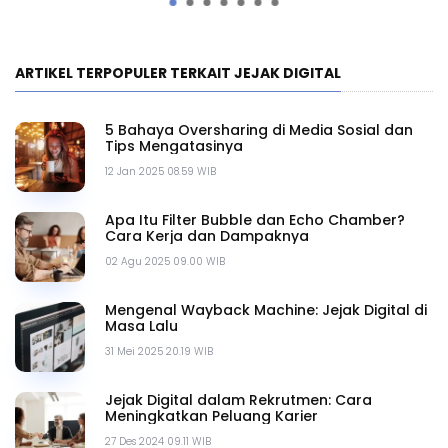
ARTIKEL TERPOPULER TERKAIT JEJAK DIGITAL
5 Bahaya Oversharing di Media Sosial dan
Tips Mengatasinya
12 Jan 2025 08.59 WIB
Apa Itu Filter Bubble dan Echo Chamber?
Cara Kerja dan Dampaknya
02 Agu 2025 09.00 WIB
Mengenal Wayback Machine: Jejak Digital di
Masa Lalu
31 Mei 2025 20.19 WIB
Jejak Digital dalam Rekrutmen: Cara
Meningkatkan Peluang Karier
27 Des 2024 09.11 WIB