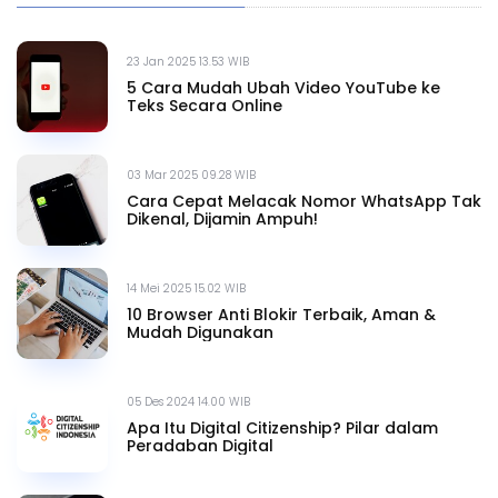
23 Jan 2025 13.53 WIB
5 Cara Mudah Ubah Video YouTube ke
Teks Secara Online
03 Mar 2025 09.28 WIB
Cara Cepat Melacak Nomor WhatsApp Tak
Dikenal, Dijamin Ampuh!
14 Mei 2025 15.02 WIB
10 Browser Anti Blokir Terbaik, Aman &
Mudah Digunakan
05 Des 2024 14.00 WIB
Apa Itu Digital Citizenship? Pilar dalam
Peradaban Digital