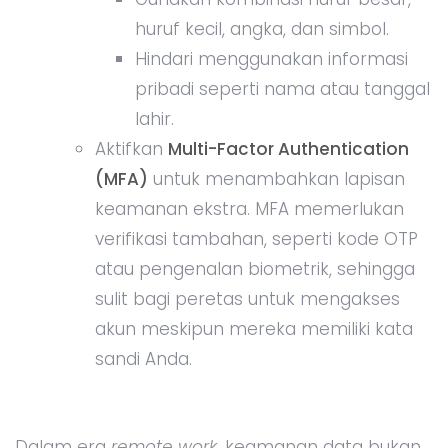
huruf kecil, angka, dan simbol.
Hindari menggunakan informasi
pribadi seperti nama atau tanggal
lahir.
Aktifkan
Multi-Factor Authentication
(MFA)
untuk menambahkan lapisan
keamanan ekstra. MFA memerlukan
verifikasi tambahan, seperti kode OTP
atau pengenalan biometrik, sehingga
sulit bagi peretas untuk mengakses
akun meskipun mereka memiliki kata
sandi Anda.
Dalam era
remote work
, keamanan data bukan