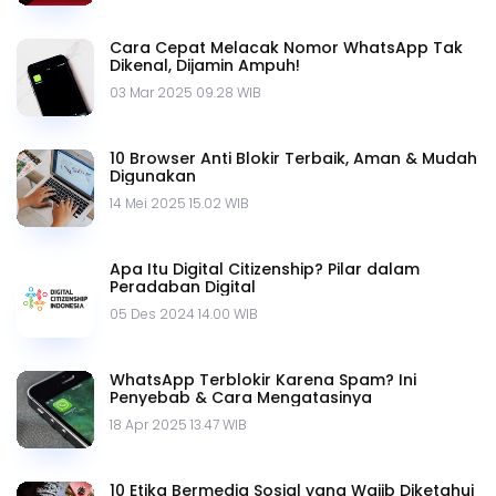
Cara Cepat Melacak Nomor WhatsApp Tak
Dikenal, Dijamin Ampuh!
03 Mar 2025 09.28 WIB
10 Browser Anti Blokir Terbaik, Aman & Mudah
Digunakan
14 Mei 2025 15.02 WIB
Apa Itu Digital Citizenship? Pilar dalam
Peradaban Digital
05 Des 2024 14.00 WIB
WhatsApp Terblokir Karena Spam? Ini
Penyebab & Cara Mengatasinya
18 Apr 2025 13.47 WIB
10 Etika Bermedia Sosial yang Wajib Diketahui