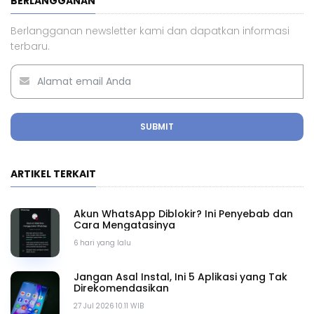
BERLANGGANAN
Berlangganan newsletter kami dan dapatkan informasi
terbaru.
SUBMIT
ARTIKEL TERKAIT
Akun WhatsApp Diblokir? Ini Penyebab dan
Cara Mengatasinya
6 hari yang lalu
Jangan Asal Instal, Ini 5 Aplikasi yang Tak
Direkomendasikan
27 Jul 2026 10.11 WIB