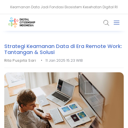
Keamanan Data Jadi Fondasi Ekosistem Kesehatan Digital RI
Akun WhatsApp Diblokir? Ini Penyebab dan Cara Mengatasinya
Strategi Keamanan Data di Era Remote Work:
Tantangan & Solusi
•
Rita Puspita Sari
11 Jan 2025 15.23 WIB