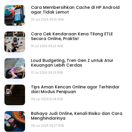
Cara Membersihkan Cache di HP Android
agar Tidak Lemot
20 Jul 2026 09.10 WIB
Cara Cek Kendaraan Kena Tilang ETLE
Secara Online, Praktis!
16 Jul 2026 09.23 WIB
Loud Budgeting, Tren Gen Z untuk Atur
Keuangan Lebih Cerdas
13 Jul 2026 09.25 WIB
Tips Aman Kencan Online agar Terhindar
dari Modus Penipuan
09 Jul 2026 12.34 WIB
Bahaya Judi Online, Kenali Risiko dan Cara
Menghindarinya
06 Jul 2026 09.27 WIB