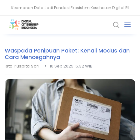
Keamanan Data Jadi Fondasi Ekosistem Kesehatan Digital RI
Akun WhatsApp Diblokir? Ini Penyebab dan Cara Mengatasinya
Waspada Penipuan Paket: Kenali Modus dan
Cara Mencegahnya
•
Rita Puspita Sari
10 Sep 2025 15.32 WIB