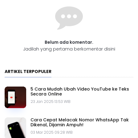
Belum ada komentar.
Jadilah yang pertama berkomentar disini
ARTIKEL TERPOPULER
5 Cara Mudah Ubah Video YouTube ke Teks
Secara Online
23 Jan 2025 13.53 WIB
Cara Cepat Melacak Nomor WhatsApp Tak
Dikenal, Dijamin Ampuh!
03 Mar 2025 09.28 WIB