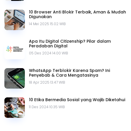
10 Browser Anti Blokir Terbaik, Aman & Mudah
Digunakan
14 Mei 2025 15.02 WIB
Apa Itu Digital Citizenship? Pilar dalam
Peradaban Digital
05 Des 2024 14.00 WIB
WhatsApp Terblokir Karena Spam? Ini
Penyebab & Cara Mengatasinya
18 Apr 2025 13.47 WIB
10 Etika Bermedia Sosial yang Wajib Diketahui
11 Des 2024 10.35 WIB