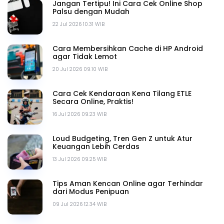
Jangan Tertipu! Ini Cara Cek Online Shop
Palsu dengan Mudah
22 Jul 2026 10.31 WIB
Cara Membersihkan Cache di HP Android
agar Tidak Lemot
20 Jul 2026 09.10 WIB
Cara Cek Kendaraan Kena Tilang ETLE
Secara Online, Praktis!
16 Jul 2026 09.23 WIB
Loud Budgeting, Tren Gen Z untuk Atur
Keuangan Lebih Cerdas
13 Jul 2026 09.25 WIB
Tips Aman Kencan Online agar Terhindar
dari Modus Penipuan
09 Jul 2026 12.34 WIB