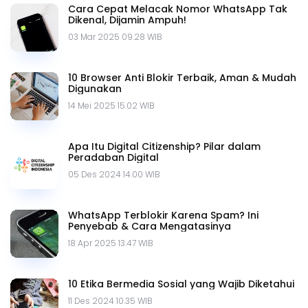
Cara Cepat Melacak Nomor WhatsApp Tak
Dikenal, Dijamin Ampuh!
03 Mar 2025 09.28 WIB
10 Browser Anti Blokir Terbaik, Aman & Mudah
Digunakan
14 Mei 2025 15.02 WIB
Apa Itu Digital Citizenship? Pilar dalam
Peradaban Digital
05 Des 2024 14.00 WIB
WhatsApp Terblokir Karena Spam? Ini
Penyebab & Cara Mengatasinya
18 Apr 2025 13.47 WIB
10 Etika Bermedia Sosial yang Wajib Diketahui
11 Des 2024 10.35 WIB