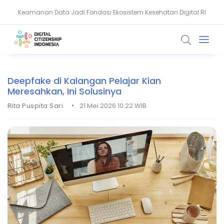
Keamanan Data Jadi Fondasi Ekosistem Kesehatan Digital RI
Akun WhatsApp Diblokir? Ini Penyebab dan Cara Mengatasinya
Deepfake di Kalangan Pelajar Kian
Meresahkan, Ini Solusinya
•
Rita Puspita Sari
21 Mei 2026 10.22 WIB