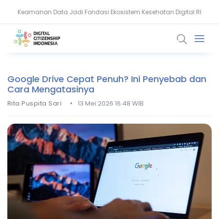
Keamanan Data Jadi Fondasi Ekosistem Kesehatan Digital RI
Akun WhatsApp Diblokir? Ini Penyebab dan Cara Mengatasinya
Google Drive Cepat Penuh? Ini Penyebab dan
Cara Mengatasinya
•
Rita Puspita Sari
13 Mei 2026 16.48 WIB