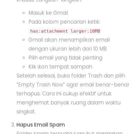
Masuk ke Gmail
Pada kolom pencarian ketik:
has:attachment larger:10MB
Gmail akan menampilkan email
dengan ukuran lebih dari 10 MB
Pilih email yang tidak penting
Klik ikon tempat sampah
Setelah selesai, buka folder Trash dan pilih
“Empty Trash Now” agar email benar-benar
terhapus. Cara ini cukup efektif untuk
menghemat banyak ruang dalam waktu
singkat.
Hapus Email Spam
Folder spam ternyata juga ikut memakan