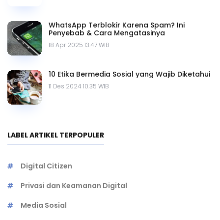
WhatsApp Terblokir Karena Spam? Ini
Penyebab & Cara Mengatasinya
18 Apr 2025 13.47 WIB
10 Etika Bermedia Sosial yang Wajib Diketahui
11 Des 2024 10.35 WIB
LABEL ARTIKEL TERPOPULER
Digital Citizen
Privasi dan Keamanan Digital
Media Sosial