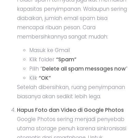
kapasitas penyimpanan. Walaupun sering
diabaikan, jumlah email spam bisa
mencapai ribuan pesan. Cara
membersihkannya sangat mudah:
Masuk ke Gmail
Klik folder
“Spam”
Pilih “
Delete all spam messages now
”
Klik
“OK”
Setelah dibersihkan, ruang penyimpanan
biasanya akan sedikit lebih lega.
Hapus Foto dan Video di Google Photos
Google Photos sering menjadi penyebab
utama storage penuh karena sinkronisasi
otomatis dari
smartphone.
Untuk