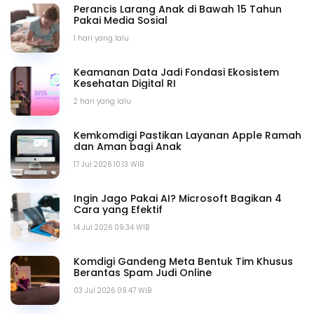
Perancis Larang Anak di Bawah 15 Tahun
Pakai Media Sosial
1 hari yang lalu
Keamanan Data Jadi Fondasi Ekosistem
Kesehatan Digital RI
2 hari yang lalu
Kemkomdigi Pastikan Layanan Apple Ramah
dan Aman bagi Anak
17 Jul 2026 10.13 WIB
Ingin Jago Pakai AI? Microsoft Bagikan 4
Cara yang Efektif
14 Jul 2026 09.34 WIB
Komdigi Gandeng Meta Bentuk Tim Khusus
Berantas Spam Judi Online
03 Jul 2026 09.47 WIB