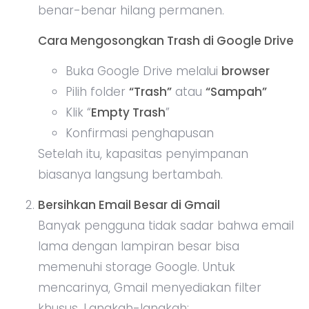
benar-benar hilang permanen.
Cara Mengosongkan Trash di Google Drive
Buka Google Drive melalui
browser
Pilih folder
“Trash”
atau
“Sampah”
Klik “
Empty Trash
”
Konfirmasi penghapusan
Setelah itu, kapasitas penyimpanan
biasanya langsung bertambah.
Bersihkan Email Besar di Gmail
Banyak pengguna tidak sadar bahwa email
lama dengan lampiran besar bisa
memenuhi storage Google. Untuk
mencarinya, Gmail menyediakan filter
khusus. Langkah-langkah: