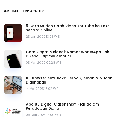
ARTIKEL TERPOPULER
5 Cara Mudah Ubah Video YouTube ke Teks
Secara Online
23 Jan 2025 13.53 WIB
Cara Cepat Melacak Nomor WhatsApp Tak
Dikenal, Dijamin Ampuh!
03 Mar 2025 09.28 WIB
10 Browser Anti Blokir Terbaik, Aman & Mudah
Digunakan
14 Mei 2025 15.02 WIB
Apa Itu Digital Citizenship? Pilar dalam
Peradaban Digital
05 Des 2024 14.00 WIB