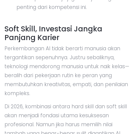
penting dari kompetensi ini.
Soft Skill, Investasi Jangka
Panjang Karier
Perkembangan AI tidak berarti manusia akan
tergantikan sepenuhnya. Justru sebaliknya,
teknologi mendorong manusia untuk naik kelas—
beralih dari pekerjaan rutin ke peran yang
membutuhkan kreativitas, empati, dan penilaian
kompleks.
Di 2026, kombinasi antara hard skill dan soft skill
akan menjadi fondasi utama kesuksesan
profesional. Namun jika harus memilih nilai
tambah yang benar-benar sulit digantikan AI,