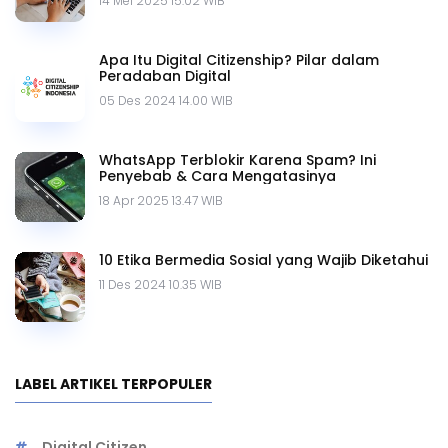
14 Mei 2025 15.02 WIB
Apa Itu Digital Citizenship? Pilar dalam
Peradaban Digital
05 Des 2024 14.00 WIB
WhatsApp Terblokir Karena Spam? Ini
Penyebab & Cara Mengatasinya
18 Apr 2025 13.47 WIB
10 Etika Bermedia Sosial yang Wajib Diketahui
11 Des 2024 10.35 WIB
LABEL ARTIKEL TERPOPULER
Digital Citizen