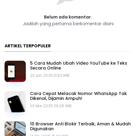
Belum ada komentar.
Jadilah yang pertama berkomentar disini
ARTIKEL TERPOPULER
5 Cara Mudah Ubah Video YouTube ke Teks
Secara Online
23 Jan 2025 13.53 WIB
Cara Cepat Melacak Nomor WhatsApp Tak
Dikenal, Dijamin Ampuh!
03 Mar 2025 09.28 WIB
10 Browser Anti Blokir Terbaik, Aman & Mudah
Digunakan