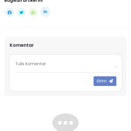
Bagikan artikel ini
Komentar
Kirim