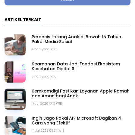
ARTIKEL TERKAIT
Perancis Larang Anak di Bawah 15 Tahun
Pakai Media Sosial
4 hari yang lalu
Keamanan Data Jadi Fondasi Ekosistem
Kesehatan Digital RI
5 hari yang lalu
Kemkomdigi Pastikan Layanan Apple Ramah
dan Aman bagi Anak
17 Jul 2026 10.13 WIB
Ingin Jago Pakai AI? Microsoft Bagikan 4
Cara yang Efektif
14 Jul 2026 09.34 WIB