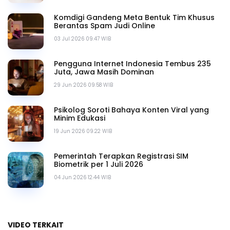
Komdigi Gandeng Meta Bentuk Tim Khusus
Berantas Spam Judi Online
03 Jul 2026 09.47 WIB
Pengguna Internet Indonesia Tembus 235
Juta, Jawa Masih Dominan
29 Jun 2026 09.58 WIB
Psikolog Soroti Bahaya Konten Viral yang
Minim Edukasi
19 Jun 2026 09.22 WIB
Pemerintah Terapkan Registrasi SIM
Biometrik per 1 Juli 2026
04 Jun 2026 12.44 WIB
VIDEO TERKAIT