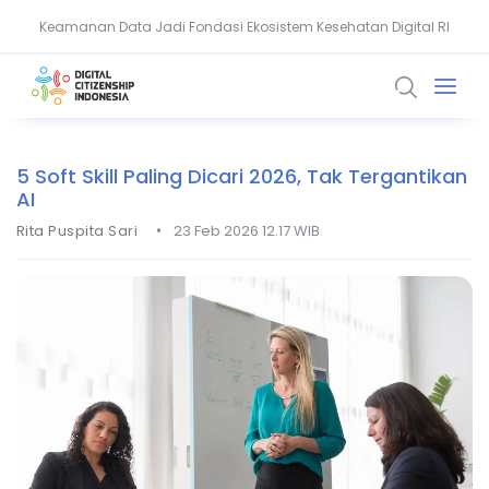
Keamanan Data Jadi Fondasi Ekosistem Kesehatan Digital RI
Akun WhatsApp Diblokir? Ini Penyebab dan Cara Mengatasinya
5 Soft Skill Paling Dicari 2026, Tak Tergantikan
AI
•
Rita Puspita Sari
23 Feb 2026 12.17 WIB