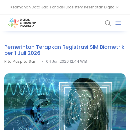
Keamanan Data Jadi Fondasi Ekosistem Kesehatan Digital RI
Akun WhatsApp Diblokir? Ini Penyebab dan Cara Mengatasinya
Pemerintah Terapkan Registrasi SIM Biometrik
per 1 Juli 2026
•
Rita Puspita Sari
04 Jun 2026 12.44 WIB