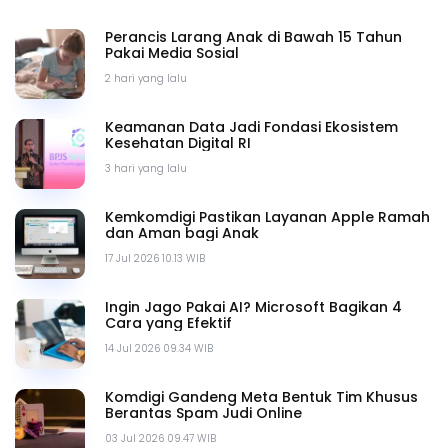
Perancis Larang Anak di Bawah 15 Tahun
Pakai Media Sosial
2 hari yang lalu
Keamanan Data Jadi Fondasi Ekosistem
Kesehatan Digital RI
3 hari yang lalu
Kemkomdigi Pastikan Layanan Apple Ramah
dan Aman bagi Anak
17 Jul 2026 10.13 WIB
Ingin Jago Pakai AI? Microsoft Bagikan 4
Cara yang Efektif
14 Jul 2026 09.34 WIB
Komdigi Gandeng Meta Bentuk Tim Khusus
Berantas Spam Judi Online
03 Jul 2026 09.47 WIB