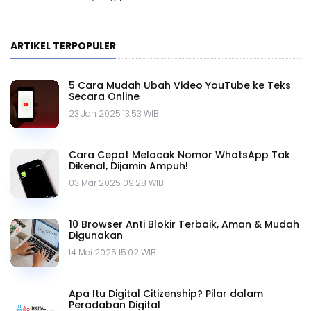
ARTIKEL TERPOPULER
5 Cara Mudah Ubah Video YouTube ke Teks
Secara Online
23 Jan 2025 13.53 WIB
Cara Cepat Melacak Nomor WhatsApp Tak
Dikenal, Dijamin Ampuh!
03 Mar 2025 09.28 WIB
10 Browser Anti Blokir Terbaik, Aman & Mudah
Digunakan
14 Mei 2025 15.02 WIB
Apa Itu Digital Citizenship? Pilar dalam
Peradaban Digital