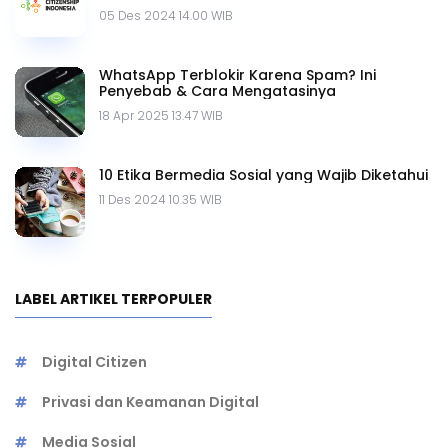
05 Des 2024 14.00 WIB
WhatsApp Terblokir Karena Spam? Ini
Penyebab & Cara Mengatasinya
18 Apr 2025 13.47 WIB
10 Etika Bermedia Sosial yang Wajib Diketahui
11 Des 2024 10.35 WIB
LABEL ARTIKEL TERPOPULER
Digital Citizen
Privasi dan Keamanan Digital
Media Sosial