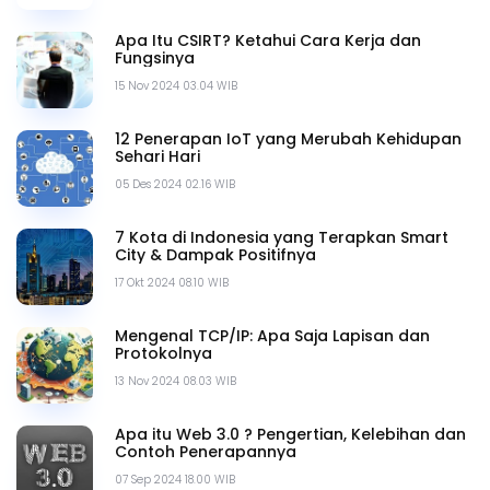
Apa Itu CSIRT? Ketahui Cara Kerja dan
Fungsinya
15 Nov 2024 03.04 WIB
12 Penerapan IoT yang Merubah Kehidupan
Sehari Hari
05 Des 2024 02.16 WIB
7 Kota di Indonesia yang Terapkan Smart
City & Dampak Positifnya
17 Okt 2024 08.10 WIB
Mengenal TCP/IP: Apa Saja Lapisan dan
Protokolnya
13 Nov 2024 08.03 WIB
Apa itu Web 3.0 ? Pengertian, Kelebihan dan
Contoh Penerapannya
07 Sep 2024 18.00 WIB