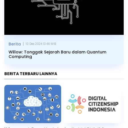
|
Berita
10 Des 2024 13.46 WIB
Willow: Tonggak Sejarah Baru dalam Quantum
Computing
BERITA TERBARU LAINNYA