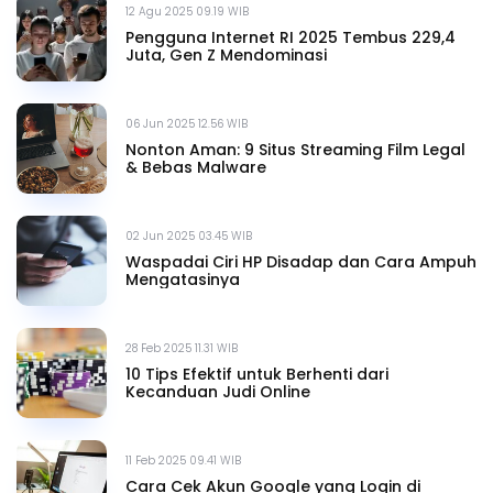
12 Agu 2025 09.19 WIB
Pengguna Internet RI 2025 Tembus 229,4
Juta, Gen Z Mendominasi
06 Jun 2025 12.56 WIB
Nonton Aman: 9 Situs Streaming Film Legal
& Bebas Malware
02 Jun 2025 03.45 WIB
Waspadai Ciri HP Disadap dan Cara Ampuh
Mengatasinya
28 Feb 2025 11.31 WIB
10 Tips Efektif untuk Berhenti dari
Kecanduan Judi Online
11 Feb 2025 09.41 WIB
Cara Cek Akun Google yang Login di