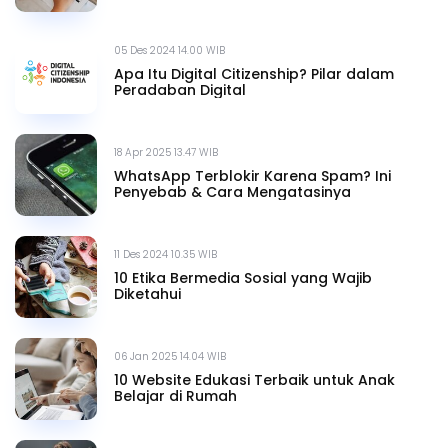
05 Des 2024 14.00 WIB
Apa Itu Digital Citizenship? Pilar dalam
Peradaban Digital
18 Apr 2025 13.47 WIB
WhatsApp Terblokir Karena Spam? Ini
Penyebab & Cara Mengatasinya
11 Des 2024 10.35 WIB
10 Etika Bermedia Sosial yang Wajib
Diketahui
06 Jan 2025 14.04 WIB
10 Website Edukasi Terbaik untuk Anak
Belajar di Rumah