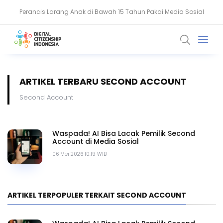
Perancis Larang Anak di Bawah 15 Tahun Pakai Media Sosial
Keamanan Data Jadi Fondasi Ekosistem Kesehatan Digital RI
ARTIKEL TERBARU SECOND ACCOUNT
Second Account
Waspada! AI Bisa Lacak Pemilik Second
Account di Media Sosial
06 Mei 2026 10.19 WIB
ARTIKEL TERPOPULER TERKAIT SECOND ACCOUNT