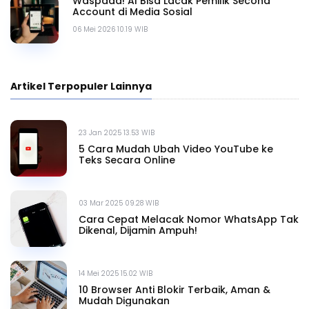
Waspada! AI Bisa Lacak Pemilik Second
Account di Media Sosial
06 Mei 2026 10.19 WIB
Artikel Terpopuler Lainnya
23 Jan 2025 13.53 WIB
5 Cara Mudah Ubah Video YouTube ke
Teks Secara Online
03 Mar 2025 09.28 WIB
Cara Cepat Melacak Nomor WhatsApp Tak
Dikenal, Dijamin Ampuh!
14 Mei 2025 15.02 WIB
10 Browser Anti Blokir Terbaik, Aman &
Mudah Digunakan