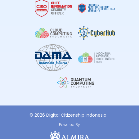
© 2026 Digital Citizenship Indonesia
Powered By