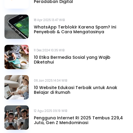
Peradaban Digital
18 Apr 2025 13.47 WIB
WhatsApp Terblokir Karena Spam? Ini
Penyebab & Cara Mengatasinya
11 Des 2024 10.35 WIB
10 Etika Bermedia Sosial yang Wajib
Diketahui
06 Jan 2025 14.04 WIB
10 Website Edukasi Terbaik untuk Anak
Belajar di Rumah
12 Agu 2025 09.19 WIB
Pengguna Internet RI 2025 Tembus 229,4
Juta, Gen Z Mendominasi