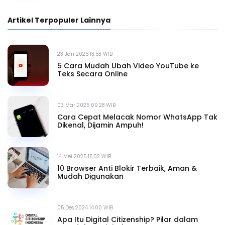
Artikel Terpopuler Lainnya
23 Jan 2025 13.53 WIB
5 Cara Mudah Ubah Video YouTube ke
Teks Secara Online
03 Mar 2025 09.28 WIB
Cara Cepat Melacak Nomor WhatsApp Tak
Dikenal, Dijamin Ampuh!
14 Mei 2025 15.02 WIB
10 Browser Anti Blokir Terbaik, Aman &
Mudah Digunakan
05 Des 2024 14.00 WIB
Apa Itu Digital Citizenship? Pilar dalam