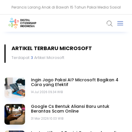
Perancis Larang Anak di Bawah 15 Tahun Pakai Media Sosial
Keamanan Data Jadi Fondasi Ekosistem Kesehatan Digital RI
ARTIKEL TERBARU MICROSOFT
Terdapat
3
Artikel Microsoft
Ingin Jago Pakai AI? Microsoft Bagikan 4
Cara yang Efektif
14 Jul 2026 09.34 WIB
Google Cs Bentuk Aliansi Baru untuk
Berantas Scam Online
31 Mar 2026 10.03 WIB