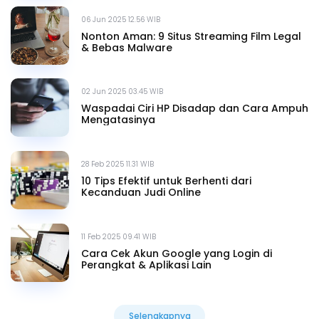
06 Jun 2025 12.56 WIB
Nonton Aman: 9 Situs Streaming Film Legal
& Bebas Malware
02 Jun 2025 03.45 WIB
Waspadai Ciri HP Disadap dan Cara Ampuh
Mengatasinya
28 Feb 2025 11.31 WIB
10 Tips Efektif untuk Berhenti dari
Kecanduan Judi Online
11 Feb 2025 09.41 WIB
Cara Cek Akun Google yang Login di
Perangkat & Aplikasi Lain
Selengkapnya