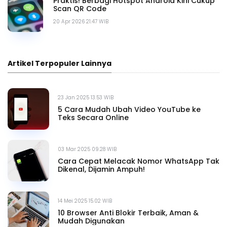
Praktis! Berbagi Hotspot Android Kini Cukup
Scan QR Code
20 Apr 2026 21.47 WIB
Artikel Terpopuler Lainnya
23 Jan 2025 13.53 WIB
5 Cara Mudah Ubah Video YouTube ke
Teks Secara Online
03 Mar 2025 09.28 WIB
Cara Cepat Melacak Nomor WhatsApp Tak
Dikenal, Dijamin Ampuh!
14 Mei 2025 15.02 WIB
10 Browser Anti Blokir Terbaik, Aman &
Mudah Digunakan