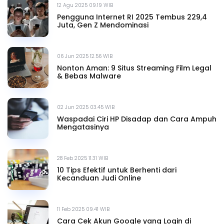
12 Agu 2025 09.19 WIB
Pengguna Internet RI 2025 Tembus 229,4
Juta, Gen Z Mendominasi
06 Jun 2025 12.56 WIB
Nonton Aman: 9 Situs Streaming Film Legal
& Bebas Malware
02 Jun 2025 03.45 WIB
Waspadai Ciri HP Disadap dan Cara Ampuh
Mengatasinya
28 Feb 2025 11.31 WIB
10 Tips Efektif untuk Berhenti dari
Kecanduan Judi Online
11 Feb 2025 09.41 WIB
Cara Cek Akun Google yang Login di