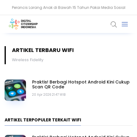
Perancis Larang Anak di Bawah 15 Tahun Pakai Media Sosial
Keamanan Data Jadi Fondasi Ekosistem Kesehatan Digital RI
ARTIKEL TERBARU WIFI
Wireless Fidelity
Praktis! Berbagi Hotspot Android Kini Cukup
Scan QR Code
20 Apr 2026 21.47 WIB
ARTIKEL TERPOPULER TERKAIT WIFI