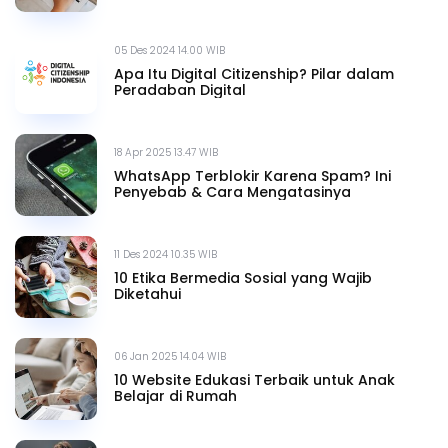
05 Des 2024 14.00 WIB
Apa Itu Digital Citizenship? Pilar dalam
Peradaban Digital
18 Apr 2025 13.47 WIB
WhatsApp Terblokir Karena Spam? Ini
Penyebab & Cara Mengatasinya
11 Des 2024 10.35 WIB
10 Etika Bermedia Sosial yang Wajib
Diketahui
06 Jan 2025 14.04 WIB
10 Website Edukasi Terbaik untuk Anak
Belajar di Rumah