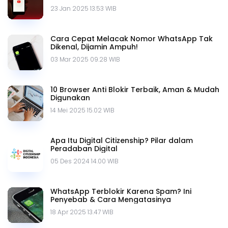
23 Jan 2025 13.53 WIB
Cara Cepat Melacak Nomor WhatsApp Tak
Dikenal, Dijamin Ampuh!
03 Mar 2025 09.28 WIB
10 Browser Anti Blokir Terbaik, Aman & Mudah
Digunakan
14 Mei 2025 15.02 WIB
Apa Itu Digital Citizenship? Pilar dalam
Peradaban Digital
05 Des 2024 14.00 WIB
WhatsApp Terblokir Karena Spam? Ini
Penyebab & Cara Mengatasinya
18 Apr 2025 13.47 WIB