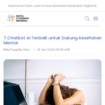
Keamanan Data Jadi Fondasi Ekosistem Kesehatan Digital RI
Akun WhatsApp Diblokir? Ini Penyebab dan Cara Mengatasinya
7 Chatbot AI Terbaik untuk Dukung Kesehatan
Mental
•
Rita Puspita Sari
19 Jan 2025 08.05 WIB