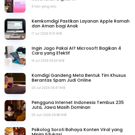
5 hari yang lalu
Kemkomdigi Pastikan Layanan Apple Ramah
dan Aman bagi Anak
17 Jul 2026 10.13 WIB
Ingin Jago Pakai AI? Microsoft Bagikan 4
Cara yang Efektif
14 Jul 2026 09.34 WIB
Komdigi Gandeng Meta Bentuk Tim Khusus
Berantas Spam Judi Online
03 Jul 2026 09.47 WIB
Pengguna Internet Indonesia Tembus 235
Juta, Jawa Masih Dominan
29 Jun 2026 09.58 WIB
Psikolog Soroti Bahaya Konten Viral yang
Minim Edukasi