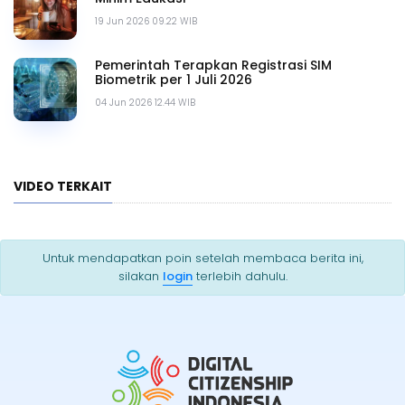
19 Jun 2026 09.22 WIB
Pemerintah Terapkan Registrasi SIM
Biometrik per 1 Juli 2026
04 Jun 2026 12.44 WIB
VIDEO TERKAIT
Untuk mendapatkan poin setelah membaca berita ini,
silakan
login
terlebih dahulu.