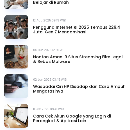
Belajar di Rumah
12 Agu 2025 09.19 WIB
Pengguna Internet RI 2025 Tembus 229,4
Juta, Gen Z Mendominasi
06 Jun 2025 12.56 WIB
Nonton Aman: 9 Situs Streaming Film Legal
& Bebas Malware
02 Jun 2025 03.45 WIB
Waspadai Ciri HP Disadap dan Cara Ampuh
Mengatasinya
11 Feb 2025 09.41 WIB
Cara Cek Akun Google yang Login di
Perangkat & Aplikasi Lain