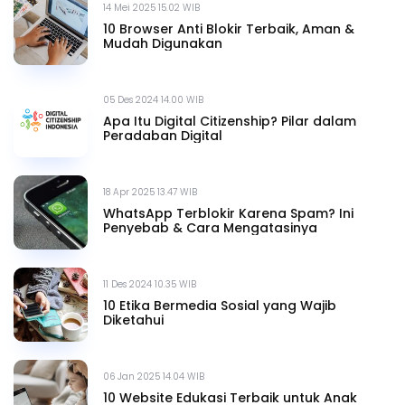
14 Mei 2025 15.02 WIB
10 Browser Anti Blokir Terbaik, Aman &
Mudah Digunakan
05 Des 2024 14.00 WIB
Apa Itu Digital Citizenship? Pilar dalam
Peradaban Digital
18 Apr 2025 13.47 WIB
WhatsApp Terblokir Karena Spam? Ini
Penyebab & Cara Mengatasinya
11 Des 2024 10.35 WIB
10 Etika Bermedia Sosial yang Wajib
Diketahui
06 Jan 2025 14.04 WIB
10 Website Edukasi Terbaik untuk Anak