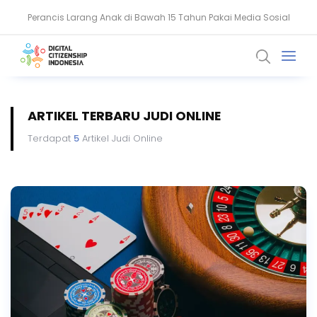
Perancis Larang Anak di Bawah 15 Tahun Pakai Media Sosial
Keamanan Data Jadi Fondasi Ekosistem Kesehatan Digital RI
ARTIKEL TERBARU JUDI ONLINE
Terdapat
5
Artikel Judi Online