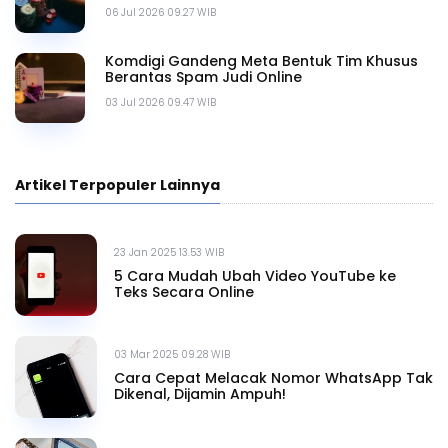
06 Jul 2026 09.27 WIB
Komdigi Gandeng Meta Bentuk Tim Khusus
Berantas Spam Judi Online
03 Jul 2026 09.47 WIB
Artikel Terpopuler Lainnya
23 Jan 2025 13.53 WIB
5 Cara Mudah Ubah Video YouTube ke
Teks Secara Online
03 Mar 2025 09.28 WIB
Cara Cepat Melacak Nomor WhatsApp Tak
Dikenal, Dijamin Ampuh!