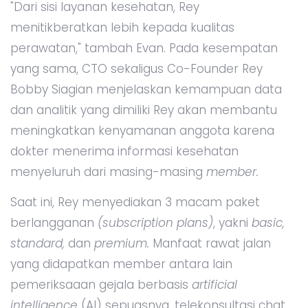
"Dari sisi layanan kesehatan, Rey
menitikberatkan lebih kepada kualitas
perawatan," tambah Evan. Pada kesempatan
yang sama, CTO sekaligus Co-Founder Rey
Bobby Siagian menjelaskan kemampuan data
dan analitik yang dimiliki Rey akan membantu
meningkatkan kenyamanan anggota karena
dokter menerima informasi kesehatan
menyeluruh dari masing-masing
member.
Saat ini, Rey menyediakan 3 macam paket
berlangganan
(subscription plans)
, yakni
basic,
standard,
dan
premium.
Manfaat rawat jalan
yang didapatkan member antara lain
pemeriksaaan gejala berbasis
artificial
intelligence
(AI) sepuasnya, telekonsultasi chat