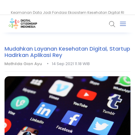
Keamanan Data Jadi Fondasi Ekosistem Kesehatan Digital RI
Akun WhatsApp Diblokir? Ini Penyebab dan Cara Mengatasinya
Mudahkan Layanan Kesehatan Digital, Startup
Hadirkan Aplikasi Rey
•
Mathilda Gian Ayu
14 Sep 2021 11.18 WIB