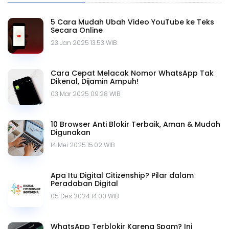
5 Cara Mudah Ubah Video YouTube ke Teks
Secara Online
23 Jan 2025 13.53 WIB
Cara Cepat Melacak Nomor WhatsApp Tak
Dikenal, Dijamin Ampuh!
03 Mar 2025 09.28 WIB
10 Browser Anti Blokir Terbaik, Aman & Mudah
Digunakan
14 Mei 2025 15.02 WIB
Apa Itu Digital Citizenship? Pilar dalam
Peradaban Digital
05 Des 2024 14.00 WIB
WhatsApp Terblokir Karena Spam? Ini