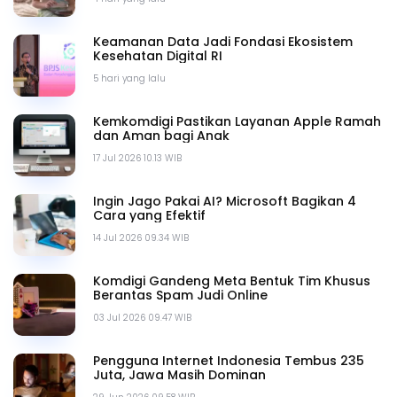
Keamanan Data Jadi Fondasi Ekosistem
Kesehatan Digital RI
5 hari yang lalu
Kemkomdigi Pastikan Layanan Apple Ramah
dan Aman bagi Anak
17 Jul 2026 10.13 WIB
Ingin Jago Pakai AI? Microsoft Bagikan 4
Cara yang Efektif
14 Jul 2026 09.34 WIB
Komdigi Gandeng Meta Bentuk Tim Khusus
Berantas Spam Judi Online
03 Jul 2026 09.47 WIB
Pengguna Internet Indonesia Tembus 235
Juta, Jawa Masih Dominan