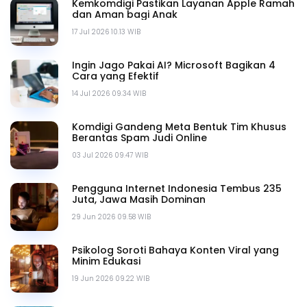
Kemkomdigi Pastikan Layanan Apple Ramah
dan Aman bagi Anak
17 Jul 2026 10.13 WIB
Ingin Jago Pakai AI? Microsoft Bagikan 4
Cara yang Efektif
14 Jul 2026 09.34 WIB
Komdigi Gandeng Meta Bentuk Tim Khusus
Berantas Spam Judi Online
03 Jul 2026 09.47 WIB
Pengguna Internet Indonesia Tembus 235
Juta, Jawa Masih Dominan
29 Jun 2026 09.58 WIB
Psikolog Soroti Bahaya Konten Viral yang
Minim Edukasi
19 Jun 2026 09.22 WIB