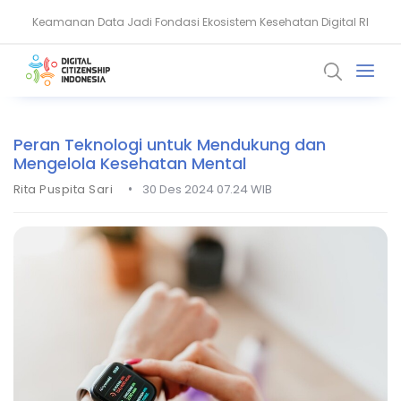
Keamanan Data Jadi Fondasi Ekosistem Kesehatan Digital RI
Akun WhatsApp Diblokir? Ini Penyebab dan Cara Mengatasinya
Peran Teknologi untuk Mendukung dan
Mengelola Kesehatan Mental
•
Rita Puspita Sari
30 Des 2024 07.24 WIB