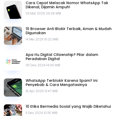
Cara Cepat Melacak Nomor WhatsApp Tak
Dikenal, Dijamin Ampuh!
03 Mar 2025 09.28 WIB
10 Browser Anti Blokir Terbaik, Aman & Mudah
Digunakan
14 Mei 2025 15.02 WIB
Apa Itu Digital Citizenship? Pilar dalam
Peradaban Digital
05 Des 2024 14.00 WIB
WhatsApp Terblokir Karena Spam? Ini
Penyebab & Cara Mengatasinya
18 Apr 2025 13.47 WIB
10 Etika Bermedia Sosial yang Wajib Diketahui
11 Des 2024 10.35 WIB