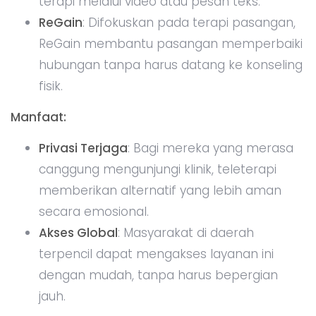
terapi melalui video atau pesan teks.
ReGain
: Difokuskan pada terapi pasangan,
ReGain membantu pasangan memperbaiki
hubungan tanpa harus datang ke konseling
fisik.
Manfaat:
Privasi Terjaga
: Bagi mereka yang merasa
canggung mengunjungi klinik, teleterapi
memberikan alternatif yang lebih aman
secara emosional.
Akses Global
: Masyarakat di daerah
terpencil dapat mengakses layanan ini
dengan mudah, tanpa harus bepergian
jauh.