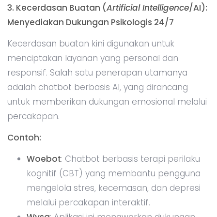
3. Kecerdasan Buatan (
Artificial Intelligence
/AI):
Menyediakan Dukungan Psikologis 24/7
Kecerdasan buatan kini digunakan untuk
menciptakan layanan yang personal dan
responsif. Salah satu penerapan utamanya
adalah chatbot berbasis AI, yang dirancang
untuk memberikan dukungan emosional melalui
percakapan.
Contoh:
Woebot
: Chatbot berbasis terapi perilaku
kognitif (CBT) yang membantu pengguna
mengelola stres, kecemasan, dan depresi
melalui percakapan interaktif.
Wysa
: Aplikasi ini menawarkan dukungan