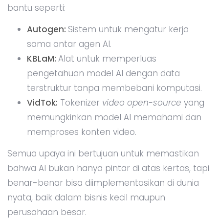
bantu seperti:
Autogen:
Sistem untuk mengatur kerja
sama antar agen AI.
KBLaM:
Alat untuk memperluas
pengetahuan model AI dengan data
terstruktur tanpa membebani komputasi.
VidTok:
Tokenizer
video open-source
yang
memungkinkan model AI memahami dan
memproses konten video.
Semua upaya ini bertujuan untuk memastikan
bahwa AI bukan hanya pintar di atas kertas, tapi
benar-benar bisa diimplementasikan di dunia
nyata, baik dalam bisnis kecil maupun
perusahaan besar.