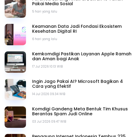
Pakai Media Sosial
5 hari yang lalu
Keamanan Data Jadi Fondasi Ekosistem
Kesehatan Digital RI
6 hari yang lalu
Kemkomdigi Pastikan Layanan Apple Ramah
dan Aman bagi Anak
17 Jul 2026 10.13 WIB
Ingin Jago Pakai AI? Microsoft Bagikan 4
Cara yang Efektif
14 Jul 2026 09.34 WIB
Komdigi Gandeng Meta Bentuk Tim Khusus
Berantas Spam Judi Online
03 Jul 2026 09.47 WIB
Pengguna Internet Indonesia Tembus 235