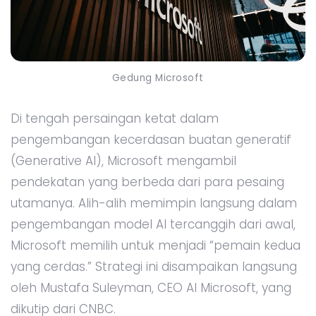
Gedung Microsoft
Di tengah persaingan ketat dalam
pengembangan kecerdasan buatan generatif
(Generative AI), Microsoft mengambil
pendekatan yang berbeda dari para pesaing
utamanya. Alih-alih memimpin langsung dalam
pengembangan model AI tercanggih dari awal,
Microsoft memilih untuk menjadi “pemain kedua
yang cerdas.” Strategi ini disampaikan langsung
oleh Mustafa Suleyman, CEO AI Microsoft, yang
dikutip dari CNBC.