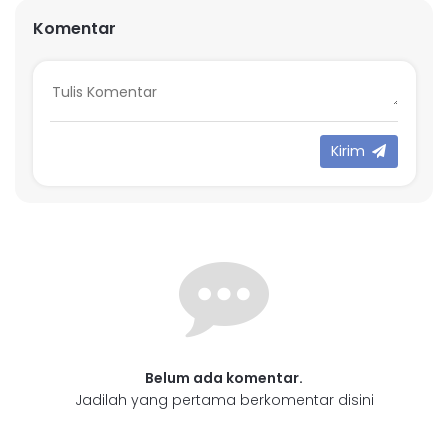
Komentar
Kirim
Belum ada komentar.
Jadilah yang pertama berkomentar disini