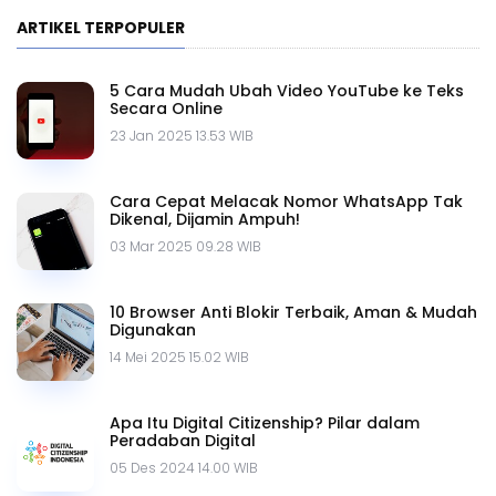
ARTIKEL TERPOPULER
5 Cara Mudah Ubah Video YouTube ke Teks
Secara Online
23 Jan 2025 13.53 WIB
Cara Cepat Melacak Nomor WhatsApp Tak
Dikenal, Dijamin Ampuh!
03 Mar 2025 09.28 WIB
10 Browser Anti Blokir Terbaik, Aman & Mudah
Digunakan
14 Mei 2025 15.02 WIB
Apa Itu Digital Citizenship? Pilar dalam
Peradaban Digital
05 Des 2024 14.00 WIB