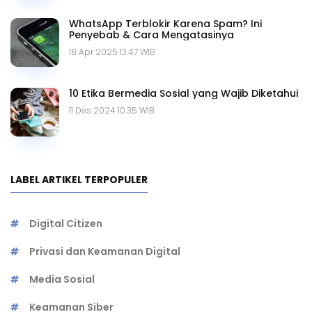
WhatsApp Terblokir Karena Spam? Ini
Penyebab & Cara Mengatasinya
18 Apr 2025 13.47 WIB
10 Etika Bermedia Sosial yang Wajib Diketahui
11 Des 2024 10.35 WIB
LABEL ARTIKEL TERPOPULER
Digital Citizen
Privasi dan Keamanan Digital
Media Sosial
Keamanan Siber